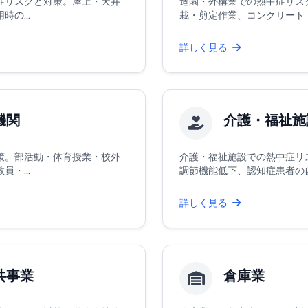
症リスクと対策。屋上・天井
造園・外構業での熱中症リス
の...
栽・剪定作業、コンクリート・石
詳しく見る
機関
介護・福祉施
策。部活動・体育授業・校外
介護・福祉施設での熱中症リ
・...
調節機能低下、認知症患者の自覚
詳しく見る
共事業
倉庫業