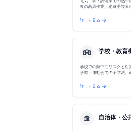
電気工事・設備業での熱中
裏の高温作業、絶縁手袋着用時
詳しく見る
学校・教育
学校での熱中症リスクと対
学習・運動会での予防法。教員
詳しく見る
自治体・公