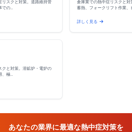
症リスクと対策。道路維持管
倉庫業での熱中症リスクと対
の...
蓄熱、フォークリフト作業、ピッ
詳しく見る
スクと対策。溶鉱炉・電炉の
極...
あなたの業界に最適な熱中症対策を