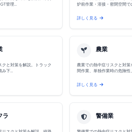
管理...
炉前作業・溶接・密閉空間での温
詳しく見る
業
農業
スクと対策を解説。トラック
農業での熱中症リスクと対策
下...
間作業、単独作業時の危険性、高
詳しく見る
フラ
警備業
症リスクと対策を解説。線路
警備業での熱中症リスクと対