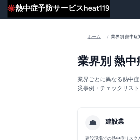
熱中症予防サービスheat119
ホーム
/
業界別 熱中症
業界別 熱
業界ごとに異なる熱中症
災事例・チェックリスト
建設業
建設現場での熱中症リスク