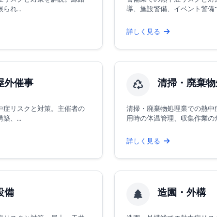
れ...
導、施設警備、イベント警備での
詳しく見る
屋外催事
清掃・廃棄物
中症リスクと対策。主催者の
清掃・廃棄物処理業での熱中
、...
用時の体温管理、収集作業の危険
詳しく見る
設備
造園・外構