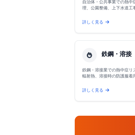
自治体・公共事業での熱中
理、公園整備、上下水道工事で
詳しく見る
鉄鋼・溶接
鉄鋼・溶接業での熱中症リ
輻射熱、溶接時の防護服着用、
詳しく見る