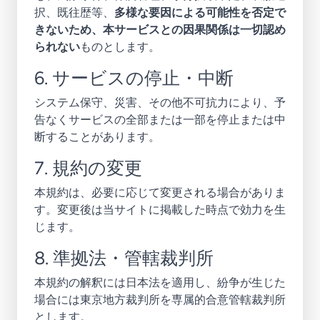
択、既往歴等、
多様な要因による可能性を否定で
きないため、本サービスとの因果関係は一切認め
られない
ものとします。
6. サービスの停止・中断
システム保守、災害、その他不可抗力により、予
告なくサービスの全部または一部を停止または中
断することがあります。
7. 規約の変更
本規約は、必要に応じて変更される場合がありま
す。変更後は当サイトに掲載した時点で効力を生
じます。
8. 準拠法・管轄裁判所
本規約の解釈には日本法を適用し、紛争が生じた
場合には東京地方裁判所を専属的合意管轄裁判所
とします。