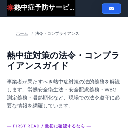
熱中症予防サービスheat119
ホーム
/
法令・コンプライアンス
熱中症対策の法令・コンプラ
イアンスガイド
事業者が果たすべき熱中症対策の法的義務を解説
します。労働安全衛生法・安全配慮義務・WBGT
測定義務・暑熱順化など、現場での法令遵守に必
要な情報を網羅しています。
— FIRST READ / 最初に確認するなら —