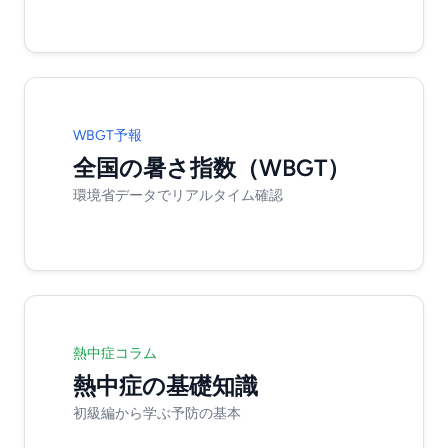
WBGT予報
全国の暑さ指数（WBGT）
環境省データでリアルタイム確認
熱中症コラム
熱中症の基礎知識
初級編から学ぶ予防の基本