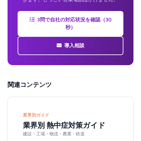
3問で自社の対応状況を確認（30
秒）
導入相談
関連コンテンツ
業界別ガイド
業界別 熱中症対策ガイド
建設・工場・物流・農業・鉄道