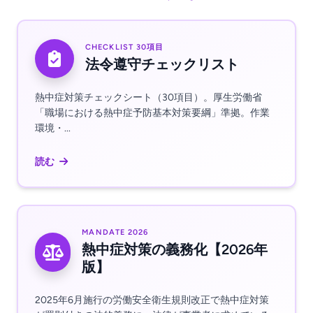
CHECKLIST 30項目
法令遵守チェックリスト
熱中症対策チェックシート（30項目）。厚生労働省
「職場における熱中症予防基本対策要綱」準拠。作業
環境・...
読む
MANDATE 2026
熱中症対策の義務化【2026年
版】
2025年6月施行の労働安全衛生規則改正で熱中症対策