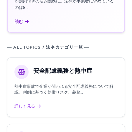
が罰則付きの法的義務に。法律が事業者に求めている
のは8...
読む
— ALL TOPICS / 法令カテゴリ一覧 —
安全配慮義務と熱中症
熱中症事故で企業が問われる安全配慮義務について解
説。判例に基づく賠償リスク、義務...
詳しく見る