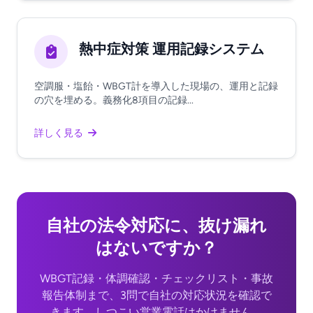
熱中症対策 運用記録システム
空調服・塩飴・WBGT計を導入した現場の、運用と記録
の穴を埋める。義務化8項目の記録...
詳しく見る
自社の法令対応に、抜け漏れ
はないですか？
WBGT記録・体調確認・チェックリスト・事故
報告体制まで、3問で自社の対応状況を確認で
きます。しつこい営業電話はかけません。