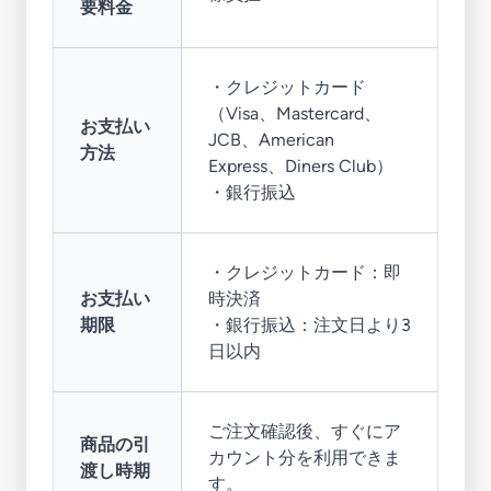
要料金
・クレジットカード
（Visa、Mastercard、
お支払い
JCB、American
方法
Express、Diners Club）
・銀行振込
・クレジットカード：即
お支払い
時決済
期限
・銀行振込：注文日より3
日以内
ご注文確認後、すぐにア
商品の引
カウント分を利用できま
渡し時期
す。