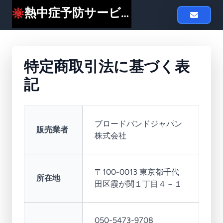
熱中症予防サービスheat119
特定商取引法に基づく表
記
ブロードバンドジャパン
販売業者
株式会社
〒100-0013 東京都千代
所在地
田区霞が関１丁目４－１
050-5473-9708