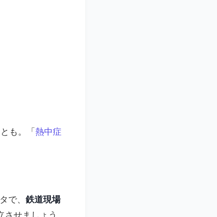
ことも。「
熱中症
ータで、
鉄道現場
立させましょう。