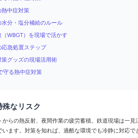
での熱中症対策
場での水分・塩分補給のルール
指数（WBGT）を現場で活かす
での応急処置ステップ
中症対策グッズの現場活用術
ムで守る熱中症対策
特殊なリスク
トからの熱反射、夜間作業の疲労蓄積。鉄道現場は一見
でいます。対策を知れば、過酷な環境でも冷静に対応で