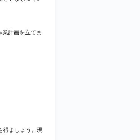
作業計画を立てま
を得ましょう。現