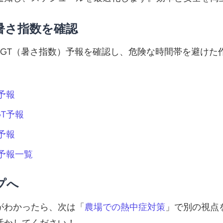
暑さ指数を確認
BGT（暑さ指数）予報を確認し、危険な時間帯を避けた
予報
T予報
予報
T予報一覧
プへ
がわかったら、次は「
農場での熱中症対策
」で別の視点