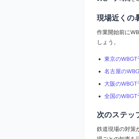
現場近くの
作業開始前にW
しょう。
東京のWBGT
名古屋のWBG
大阪のWBGT
全国のWBG
次のステッ
鉄道現場の対策