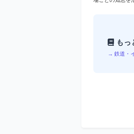
場ごとの知恵を
もっ
→ 鉄道・