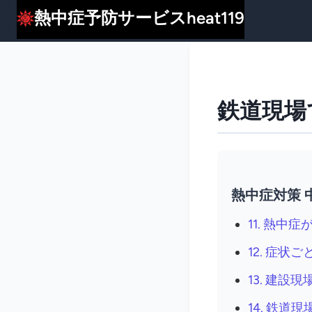
熱中症予防サービスheat119
鉄道現場
熱中症対策 
11. 熱中
12. 症
13. 建設
14. 鉄道