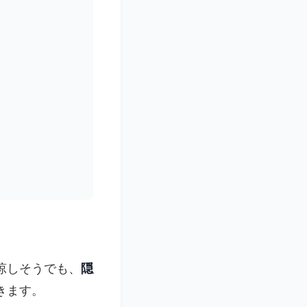
涼しそうでも、
隠
きます。