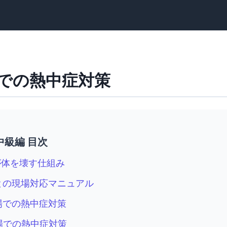
での熱中症対策
中級編 目次
症が体を壊す仕組み
状ごとの現場対応マニュアル
現場での熱中症対策
現場での熱中症対策