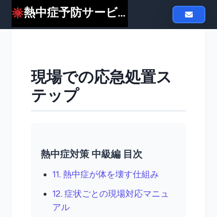
熱中症予防サービスheat119
現場での応急処置ス
テップ
熱中症対策 中級編 目次
11. 熱中症が体を壊す仕組み
12. 症状ごとの現場対応マニュ
アル