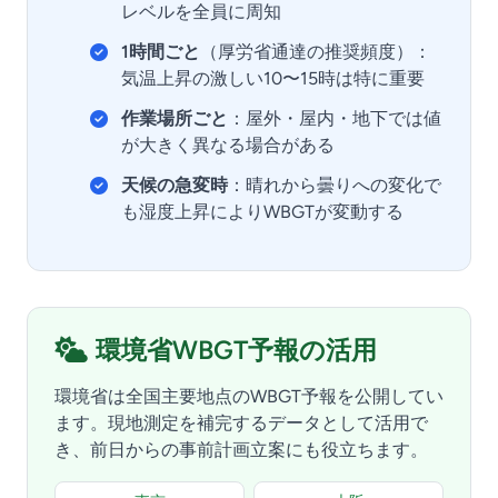
レベルを全員に周知
1時間ごと
（厚労省通達の推奨頻度）：
気温上昇の激しい10〜15時は特に重要
作業場所ごと
：屋外・屋内・地下では値
が大きく異なる場合がある
天候の急変時
：晴れから曇りへの変化で
も湿度上昇によりWBGTが変動する
環境省WBGT予報の活用
環境省は全国主要地点のWBGT予報を公開してい
ます。現地測定を補完するデータとして活用で
き、前日からの事前計画立案にも役立ちます。