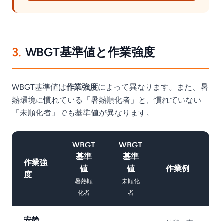
3.
WBGT基準値と作業強度
WBGT基準値は
作業強度
によって異なります。また、暑
熱環境に慣れている「暑熱順化者」と、慣れていない
「未順化者」でも基準値が異なります。
WBGT
WBGT
基準
基準
作業強
値
値
作業例
度
暑熱順
未順化
化者
者
安静