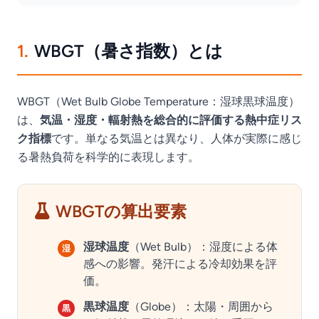
1.
WBGT（暑さ指数）とは
WBGT（Wet Bulb Globe Temperature：湿球黒球温度）
は、
気温・湿度・輻射熱を総合的に評価する熱中症リス
ク指標
です。単なる気温とは異なり、人体が実際に感じ
る暑熱負荷を科学的に表現します。
WBGTの算出要素
湿球温度
（Wet Bulb）：湿度による体
湿
感への影響。発汗による冷却効果を評
価。
黒球温度
（Globe）：太陽・周囲から
黒