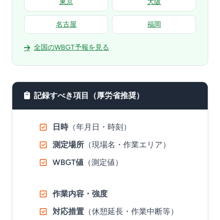
東京
大阪
名古屋
福岡
全国のWBGT予報を見る
記録すべき項目（厚労省推奨）
日時
（年月日・時刻）
測定場所
（現場名・作業エリア）
WBGT値
（測定値）
作業内容・強度
対応措置
（休憩延長・作業中断等）