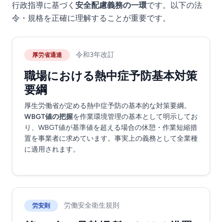
行政指導に基づく
安全配慮義務の一環
です。以下の法
令・規格を正確に理解することが重要です。
令和3年改訂
厚労省通達
職場における熱中症予防基本対策
要綱
厚生労働省が定める熱中症予防の基本的な対策要綱。
WBGT値の把握
を作業環境管理の基本として明示してお
り、WBGT値が基準値を超える場合の休憩・作業短縮措
置を事業者に求めています。事実上の義務として全業種
に適用されます。
労働安全衛生規則
労安則