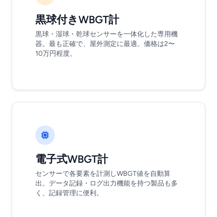
黒球付きWBGT計
黒球・湿球・乾球センサーを一体化した専用機
器。最も正確で、屋外測定に最適。価格は2〜
10万円程度。
電子式WBGT計
センサーで各要素を計測しWBGT値を自動算
出。データ記録・ログ出力機能を持つ製品も多
く、記録管理に便利。