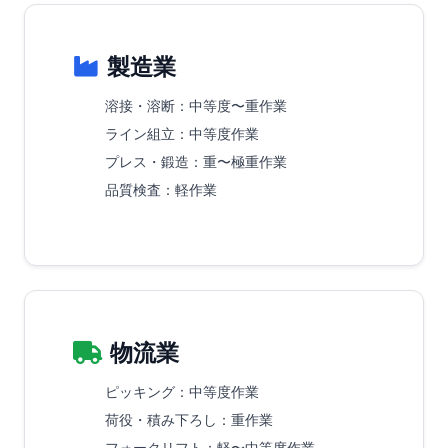
製造業
溶接・溶断
：中等度〜重作業
ライン組立
：中等度作業
プレス・鍛造
：重〜極重作業
品質検査
：軽作業
物流業
ピッキング
：中等度作業
荷役・積み下ろし
：重作業