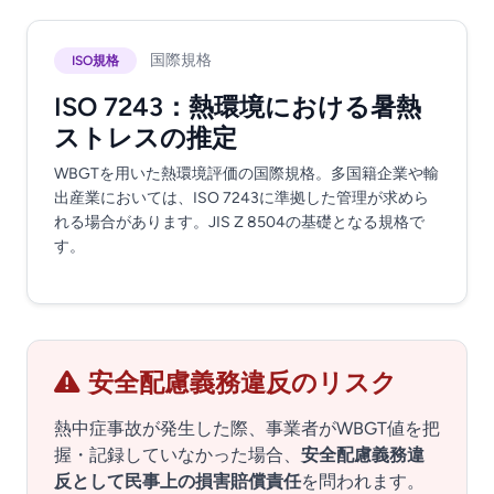
国際規格
ISO規格
ISO 7243：熱環境における暑熱
ストレスの推定
WBGTを用いた熱環境評価の国際規格。多国籍企業や輸
出産業においては、ISO 7243に準拠した管理が求めら
れる場合があります。JIS Z 8504の基礎となる規格で
す。
安全配慮義務違反のリスク
熱中症事故が発生した際、事業者がWBGT値を把
握・記録していなかった場合、
安全配慮義務違
反として民事上の損害賠償責任
を問われます。