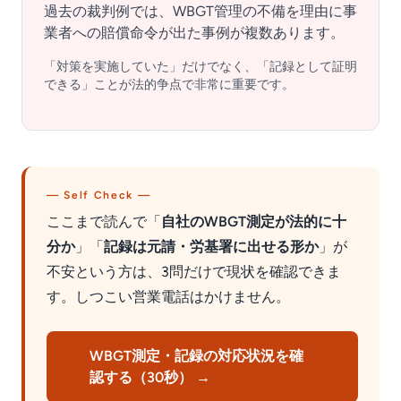
過去の裁判例では、WBGT管理の不備を理由に事
業者への賠償命令が出た事例が複数あります。
「対策を実施していた」だけでなく、「記録として証明
できる」ことが法的争点で非常に重要です。
— Self Check —
ここまで読んで「
自社のWBGT測定が法的に十
分か
」「
記録は元請・労基署に出せる形か
」が
不安という方は、3問だけで現状を確認できま
す。しつこい営業電話はかけません。
WBGT測定・記録の対応状況を確
認する（30秒） →