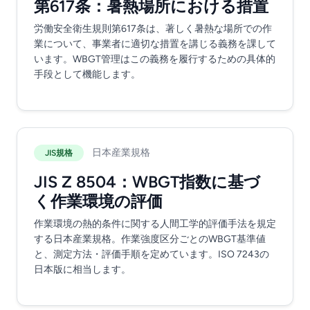
第617条：暑熱場所における措置
労働安全衛生規則第617条は、著しく暑熱な場所での作
業について、事業者に適切な措置を講じる義務を課して
います。WBGT管理はこの義務を履行するための具体的
手段として機能します。
日本産業規格
JIS規格
JIS Z 8504：WBGT指数に基づ
く作業環境の評価
作業環境の熱的条件に関する人間工学的評価手法を規定
する日本産業規格。作業強度区分ごとのWBGT基準値
と、測定方法・評価手順を定めています。ISO 7243の
日本版に相当します。