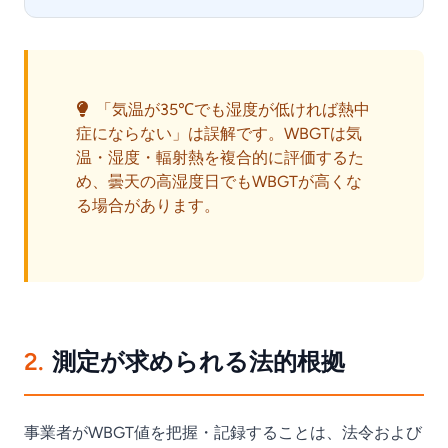
「気温が35℃でも湿度が低ければ熱中
症にならない」は誤解です。WBGTは気
温・湿度・輻射熱を複合的に評価するた
め、曇天の高湿度日でもWBGTが高くな
る場合があります。
2.
測定が求められる法的根拠
事業者がWBGT値を把握・記録することは、法令および