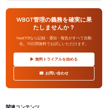
WBGT管理の義務を確実に果
たしませんか？
heat119なら記録・通知・報告がすべて自動
化。10日間無料でお試しいただけます。
無料トライアルを始める
お問い合わせ
関連コンテンツ