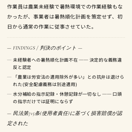
作業員は農業未経験で暑熱環境での作業経験もな
かったが、事業者は暑熱順化計画を策定せず、初
日から通常の作業に従事させていた。
— FINDINGS / 判決のポイント —
未経験者への暑熱順化計画不在 ── 決定的な義務違
反と認定
「農業は労安法の適用除外が多い」との抗弁は退けら
れた(安全配慮義務は別途適用)
水分補給の指示記録・休憩記録が一切なし ── 口頭
の指示だけでは証明にならず
— 民法第715条(使用者責任)に基づく損害賠償が認
定された