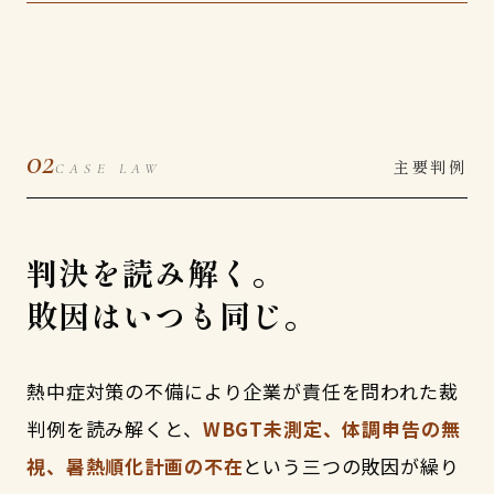
02
主要判例
CASE LAW
判決を読み解く。
敗因はいつも同じ。
熱中症対策の不備により企業が責任を問われた裁
判例を読み解くと、
WBGT未測定、体調申告の無
視、暑熱順化計画の不在
という三つの敗因が繰り