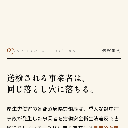
03
送検事例
INDICTMENT PATTERNS
送検される事業者は、
同じ落とし穴に落ちる。
厚生労働省の各都道府県労働局は、重大な熱中症
事故が発生した事業者を労働安全衛生法違反で書
類送検している。送検に至る事案には
典型的な四