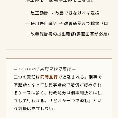
是正勧告 → 改善できなければ送検
使用停止命令 → 改善確認まで稼働ゼロ
改善報告書の提出義務(書面回答が必須)
— CAUTION / 同時並行で進行 —
三つの責任は
同時並行
で追及される。刑事で
不起訴となっても民事訴訟で賠償が認められ
るケースは多く、行政処分は刑事判決とは独
立して行われる。「どれか一つで済む」とい
う前提は成立しない。