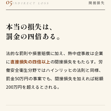
05
間接損失
INDIRECT LOSS
本当の損失は、
罰金の四倍ある。
法的な罰則や損害賠償に加え、熱中症事故は企業
に
直接損失の四倍以上
の間接損失をもたらす。労
働安全衛生分野ではハインリッヒの法則と同様、
罰金50万円の事案でも、間接損失を加えれば総額
200万円を超えるとされる。