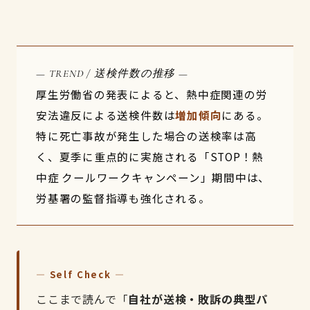
— TREND / 送検件数の推移 —
厚生労働省の発表によると、熱中症関連の労
安法違反による送検件数は
増加傾向
にある。
特に死亡事故が発生した場合の送検率は高
く、夏季に重点的に実施される「STOP！熱
中症 クールワークキャンペーン」期間中は、
労基署の監督指導も強化される。
— Self Check —
ここまで読んで「
自社が送検・敗訴の典型パ