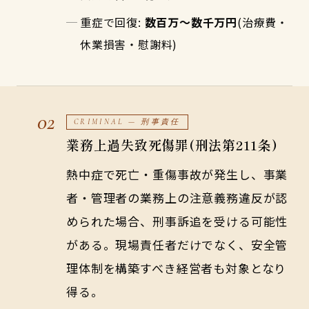
重症で回復:
数百万〜数千万円
(治療費・
休業損害・慰謝料)
02
CRIMINAL — 刑事責任
業務上過失致死傷罪(刑法第211条)
熱中症で死亡・重傷事故が発生し、事業
者・管理者の業務上の注意義務違反が認
められた場合、刑事訴追を受ける可能性
がある。現場責任者だけでなく、安全管
理体制を構築すべき経営者も対象となり
得る。