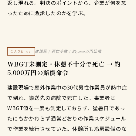
返し現れる。判決のポイントから、企業が何を怠
ったために敗訴したのかを学ぶ。
CASE 01
建設業 / 死亡事故 / 約5,000万円賠償
WBGT未測定・休憩不十分で死亡 → 約
5,000万円の賠償命令
建設現場で屋外作業中の30代男性作業員が熱中症
で倒れ、搬送先の病院で死亡した。事業者は
WBGT値を一度も測定しておらず、猛暑日であっ
たにもかかわらず通常どおりの作業スケジュール
で作業を続行させていた。休憩所も冷房設備のな