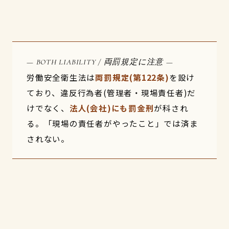
— BOTH LIABILITY / 両罰規定に注意 —
労働安全衛生法は
両罰規定(第122条)
を設け
ており、違反行為者(管理者・現場責任者)だ
けでなく、
法人(会社)にも罰金刑
が科され
る。「現場の責任者がやったこと」では済ま
されない。