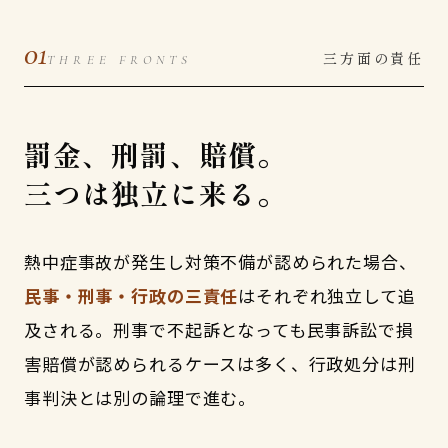
01
三方面の責任
THREE FRONTS
罰金、刑罰、賠償。
三つは独立に来る。
熱中症事故が発生し対策不備が認められた場合、
民事・刑事・行政の三責任
はそれぞれ独立して追
及される。刑事で不起訴となっても民事訴訟で損
害賠償が認められるケースは多く、行政処分は刑
事判決とは別の論理で進む。