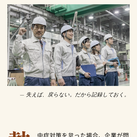
— 失えば、戻らない。だから記録しておく。
中症対策を怠った場合、企業が問