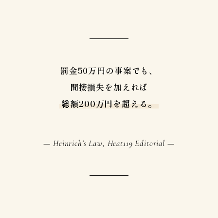
罰金50万円の事案でも、
間接損失を加えれば
総額200万円を超える。
— Heinrich's Law, Heat119 Editorial —