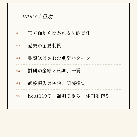
— INDEX / 目次 —
三方面から問われる法的責任
過去の主要判例
書類送検された典型パターン
罰則の金額と刑期、一覧
直接損失の四倍、間接損失
heat119で「証明できる」体制を作る