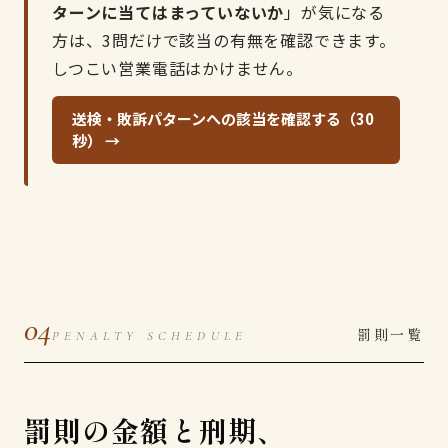
ターンに当てはまっていないか
」が気になる
方は、3問だけで該当の有無を確認できます。
しつこい営業電話はかけません。
送検・敗訴パターンへの該当を確認する（30
秒） →
04
罰則一覧
PENALTY SCHEDULE
罰則の金額と刑期、