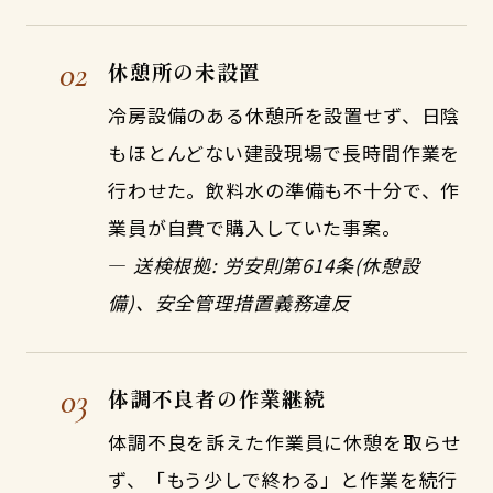
02
休憩所の未設置
冷房設備のある休憩所を設置せず、日陰
もほとんどない建設現場で長時間作業を
行わせた。飲料水の準備も不十分で、作
業員が自費で購入していた事案。
—
送検根拠: 労安則第614条(休憩設
備)、安全管理措置義務違反
03
体調不良者の作業継続
体調不良を訴えた作業員に休憩を取らせ
ず、「もう少しで終わる」と作業を続行