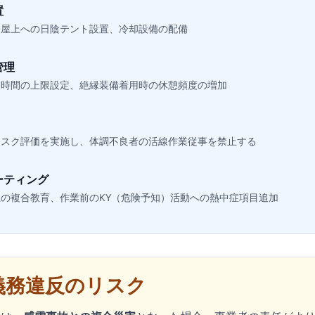
置
、屋上への日陰テント設置、冷却設備の配備
管理
業時間の上限設定、絶縁装備着用時の休憩頻度の増加
リスク評価を実施し、体調不良者の活線作業従事を禁止する
ーティング
の複合教育、作業前のKY（危険予知）活動への熱中症項目追加
義務違反のリスク