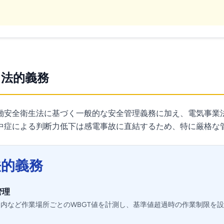
法的義務
働安全衛生法に基づく一般的な安全管理義務に加え、電気事業
中症による判断力低下は感電事故に直結するため、特に厳格な
法的義務
管理
内など作業場所ごとのWBGT値を計測し、基準値超過時の作業制限を