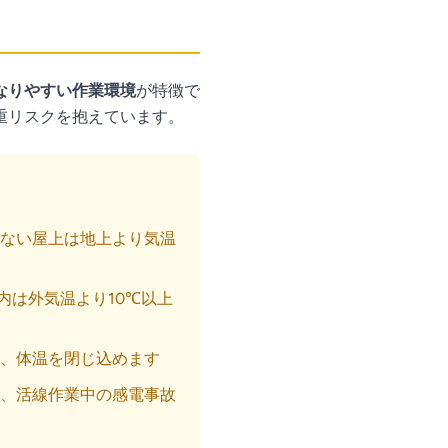
なりやすい作業環境
が特徴で
重リスクを抱えています。
ない屋上は地上より気温
内は外気温より10℃以上
、体温を閉じ込めます
、活線作業中の感電事故