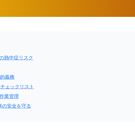
業の熱中症リスク
法的義務
策チェックリスト
た作業管理
気工事の安全を守る