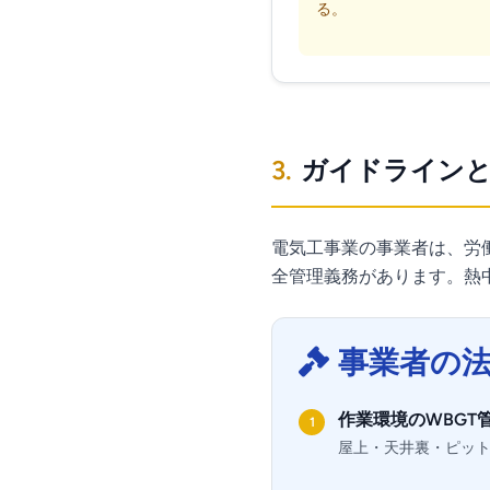
る。
3.
ガイドラインと
電気工事業の事業者は、労
全管理義務があります。熱
事業者の
作業環境のWBGT
1
屋上・天井裏・ピット