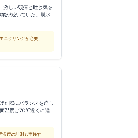
が、激しい頭痛と吐き気を
作業が続いていた。脱水
のモニタリングが必要。
上げた際にバランスを崩し
面温度は70℃近くに達
面温度の計測も実施す