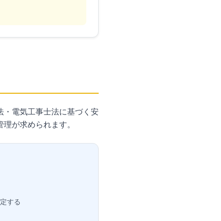
法・電気工事士法に基づく安
管理が求められます。
設定する