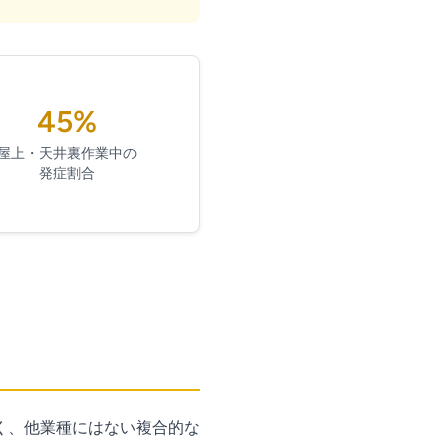
45%
屋上・天井裏作業中の
発症割合
く、他業種にはない複合的な