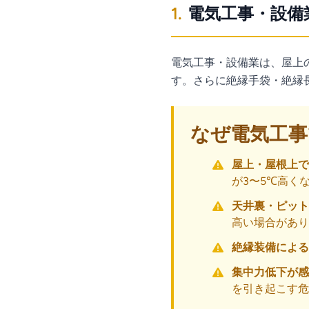
1.
電気工事・設備
電気工事・設備業は、屋上
す。さらに絶縁手袋・絶縁
なぜ電気工事
屋上・屋根上で
が3〜5℃高く
天井裏・ピット
高い場合があり
絶縁装備による
集中力低下が感
を引き起こす危