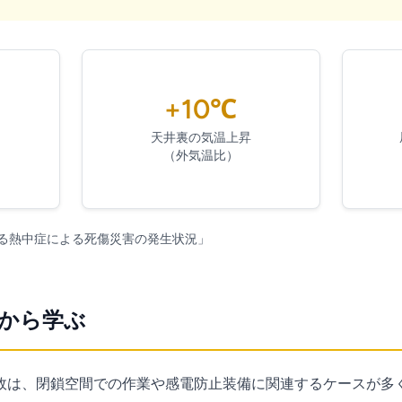
+10℃
天井裏の気温上昇
（外気温比）
る熱中症による死傷災害の発生状況」
から学ぶ
故は、閉鎖空間での作業や感電防止装備に関連するケースが多