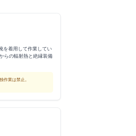
靴を着用して作業してい
トからの輻射熱と絶縁装備
独作業は禁止。