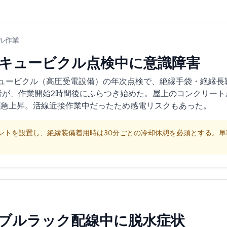
ル作業
キュービクル点検中に意識障害
ュービクル（高圧受電設備）の年次点検で、絶縁手袋・絶縁長
者が、作業開始2時間後にふらつき始めた。屋上のコンクリー
が急上昇。活線近接作業中だったため感電リスクもあった。
ントを設置し、絶縁装備着用時は30分ごとの冷却休憩を必須とする。単
ブルラック配線中に脱水症状