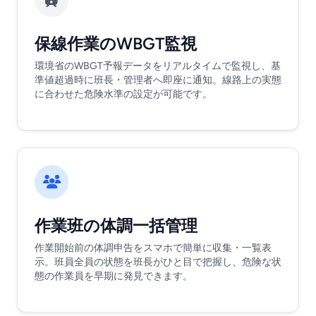
保線作業のWBGT監視
環境省のWBGT予報データをリアルタイムで監視し、基
準値超過時に班長・管理者へ即座に通知。線路上の実態
に合わせた危険水準の設定が可能です。
作業班の体調一括管理
作業開始前の体調申告をスマホで簡単に収集・一覧表
示。班員全員の状態を班長がひと目で把握し、危険な状
態の作業員を早期に発見できます。