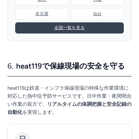
名古屋
仙台
全国一覧を見る
6.
heat119で保線現場の安全を守る
heat119は鉄道・インフラ保線現場の特殊な作業環境に
対応した熱中症予防サービスです。日中作業・夜間間合
い作業の双方で、
リアルタイムの体調把握と安全記録の
自動化
を実現します。