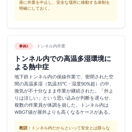
座に作業を中止し、安全な場所に移動する体制を
明確にしておく。
トンネル内作業
事例3
トンネル内での高温多湿環境に
よる熱中症
地下鉄トンネル内の保線作業で、密閉された空
間の高温多湿（気温35℃・湿度90%超）の中、
換気が不十分なまま作業が継続された。「外よ
りは涼しい」という思い込みが判断を遅らせ、
複数の作業員が体調を崩した。トンネル内は
WBGT値が屋外よりも高くなるケースがある。
教訓：
トンネル内だからといって安全とは限らな