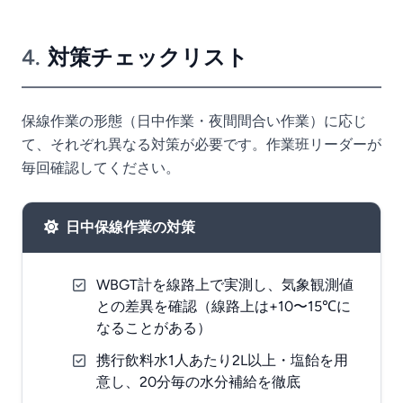
4.
対策チェックリスト
保線作業の形態（日中作業・夜間間合い作業）に応じ
て、それぞれ異なる対策が必要です。作業班リーダーが
毎回確認してください。
日中保線作業の対策
WBGT計を線路上で実測し、気象観測値
との差異を確認（線路上は+10〜15℃に
なることがある）
携行飲料水1人あたり2L以上・塩飴を用
意し、20分毎の水分補給を徹底