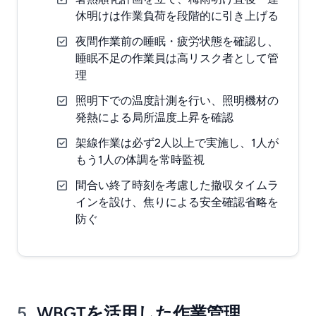
休明けは作業負荷を段階的に引き上げる
夜間作業前の睡眠・疲労状態を確認し、
睡眠不足の作業員は高リスク者として管
理
照明下での温度計測を行い、照明機材の
発熱による局所温度上昇を確認
架線作業は必ず2人以上で実施し、1人が
もう1人の体調を常時監視
間合い終了時刻を考慮した撤収タイムラ
インを設け、焦りによる安全確認省略を
防ぐ
5.
WBGTを活用した作業管理