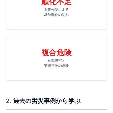
順化不足
深夜作業による
暑熱順化の乱れ
複合危険
意識障害と
架線電圧の危険
2.
過去の労災事例から学ぶ