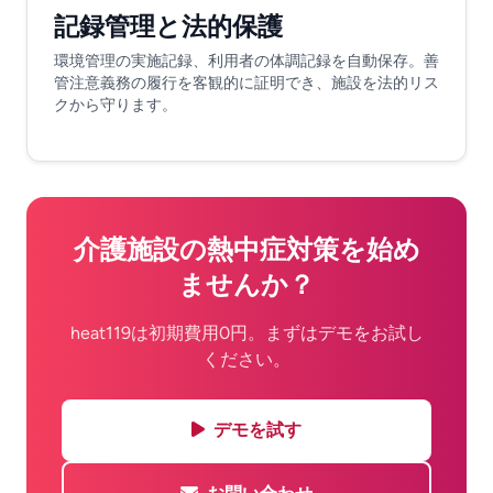
記録管理と法的保護
環境管理の実施記録、利用者の体調記録を自動保存。善
管注意義務の履行を客観的に証明でき、施設を法的リス
クから守ります。
介護施設の熱中症対策を始め
ませんか？
heat119は初期費用0円。まずはデモをお試し
ください。
デモを試す