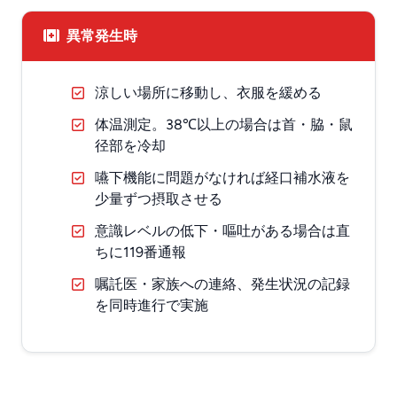
異常発生時
涼しい場所に移動し、衣服を緩める
体温測定。38℃以上の場合は首・脇・鼠
径部を冷却
嚥下機能に問題がなければ経口補水液を
少量ずつ摂取させる
意識レベルの低下・嘔吐がある場合は直
ちに119番通報
嘱託医・家族への連絡、発生状況の記録
を同時進行で実施