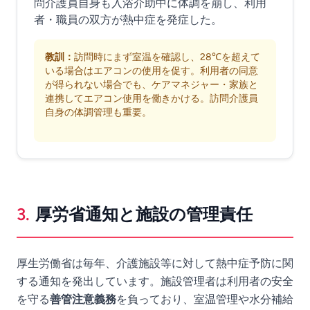
問介護員自身も入浴介助中に体調を崩し、利用
者・職員の双方が熱中症を発症した。
教訓：
訪問時にまず室温を確認し、28℃を超えて
いる場合はエアコンの使用を促す。利用者の同意
が得られない場合でも、ケアマネジャー・家族と
連携してエアコン使用を働きかける。訪問介護員
自身の体調管理も重要。
3.
厚労省通知と施設の管理責任
厚生労働省は毎年、介護施設等に対して熱中症予防に関
する通知を発出しています。施設管理者は利用者の安全
を守る
善管注意義務
を負っており、室温管理や水分補給