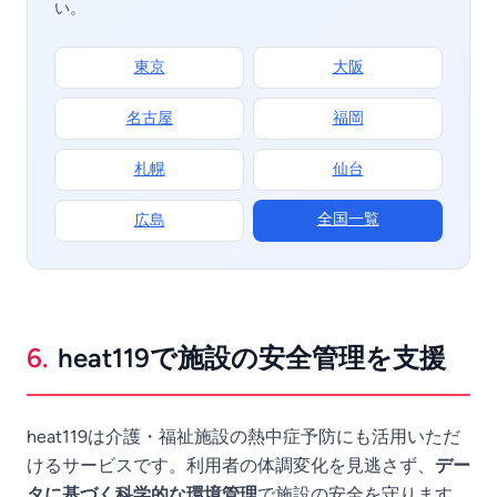
い。
東京
大阪
名古屋
福岡
札幌
仙台
全国一覧
広島
6.
heat119で施設の安全管理を支援
heat119は介護・福祉施設の熱中症予防にも活用いただ
けるサービスです。利用者の体調変化を見逃さず、
デー
タに基づく科学的な環境管理
で施設の安全を守ります。