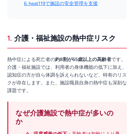
6. heat119で施設の安全管理を支援
1.
介護・福祉施設の熱中症リスク
熱中症による死亡者の
約8割が65歳以上の高齢者
です。
介護・福祉施設では、利用者の身体機能の低下に加え、
認知症の方が自ら体調を訴えられないなど、特有のリス
クが存在します。また、施設職員自身の熱中症も深刻な
課題です。
なぜ介護施設で熱中症が多いの
か
温度感覚の低下
：高齢者は加齢により暑