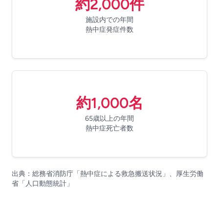
約2,000件
施設内での年間
熱中症発症件数
約1,000名
65歳以上の年間
熱中症死亡者数
出典：総務省消防庁「熱中症による救急搬送状況」、厚生労働
省「人口動態統計」