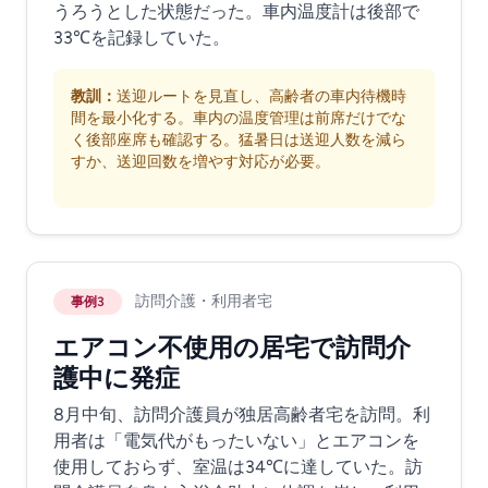
うろうとした状態だった。車内温度計は後部で
33℃を記録していた。
教訓：
送迎ルートを見直し、高齢者の車内待機時
間を最小化する。車内の温度管理は前席だけでな
く後部座席も確認する。猛暑日は送迎人数を減ら
すか、送迎回数を増やす対応が必要。
訪問介護・利用者宅
事例3
エアコン不使用の居宅で訪問介
護中に発症
8月中旬、訪問介護員が独居高齢者宅を訪問。利
用者は「電気代がもったいない」とエアコンを
使用しておらず、室温は34℃に達していた。訪