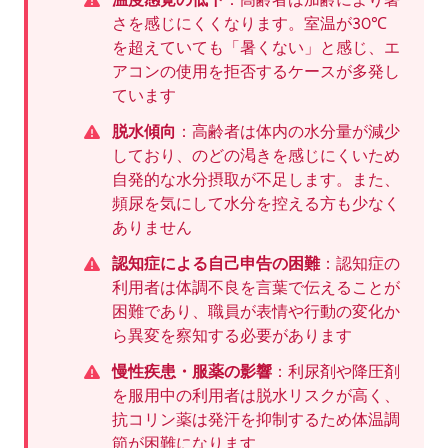
さを感じにくくなります。室温が30℃
を超えていても「暑くない」と感じ、エ
アコンの使用を拒否するケースが多発し
ています
脱水傾向
：高齢者は体内の水分量が減少
しており、のどの渇きを感じにくいため
自発的な水分摂取が不足します。また、
頻尿を気にして水分を控える方も少なく
ありません
認知症による自己申告の困難
：認知症の
利用者は体調不良を言葉で伝えることが
困難であり、職員が表情や行動の変化か
ら異変を察知する必要があります
慢性疾患・服薬の影響
：利尿剤や降圧剤
を服用中の利用者は脱水リスクが高く、
抗コリン薬は発汗を抑制するため体温調
節が困難になります