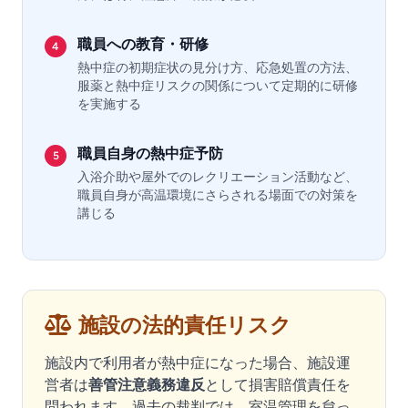
職員への教育・研修
4
熱中症の初期症状の見分け方、応急処置の方法、
服薬と熱中症リスクの関係について定期的に研修
を実施する
職員自身の熱中症予防
5
入浴介助や屋外でのレクリエーション活動など、
職員自身が高温環境にさらされる場面での対策を
講じる
施設の法的責任リスク
施設内で利用者が熱中症になった場合、施設運
営者は
善管注意義務違反
として損害賠償責任を
問われます。過去の裁判では、室温管理を怠っ