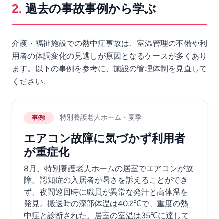
2.
過去の事故事例から学ぶ
介護・福祉施設での熱中症事故は、室温管理の不備や利
用者の体調変化の見逃しが原因となるケースが多くあり
ます。以下の事例を参考に、施設の管理体制を見直して
ください。
特別養護老人ホーム・夏季
事例1
エアコン故障に気づかず利用者
が重症化
8月、特別養護老人ホームの居室でエアコンが故
障。認知症の入居者が暑さを訴えることができ
ず、夜間巡回時に職員が異常な発汗と高体温を
発見。搬送時の深部体温は40.2℃で、重度の熱
中症と診断された。居室の室温は35℃に達して