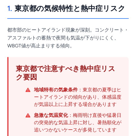
1.
東京都の気候特性と熱中症リスク
都市部のヒートアイランド現象が深刻。コンクリート・
アスファルトの蓄熱で夜間も気温が下がりにくく、
WBGT値が高止まりする傾向。
東京都で注意すべき熱中症リス
ク要因
地域特有の気象条件
：東京都の夏季はヒ
ートアイランドの傾向があり、体感温度
が気温以上に上昇する場合があります
急激な気温変化
：梅雨明け直後や猛暑日
の突発的な気温上昇に対し、暑熱順化が
追いつかないケースが多発しています