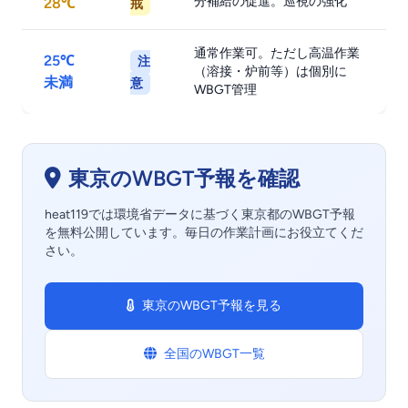
分補給の促進。巡視の強化
28℃
戒
通常作業可。ただし高温作業
25℃
注
（溶接・炉前等）は個別に
未満
意
WBGT管理
東京のWBGT予報を確認
heat119では環境省データに基づく東京都のWBGT予報
を無料公開しています。毎日の作業計画にお役立てくだ
さい。
東京のWBGT予報を見る
全国のWBGT一覧