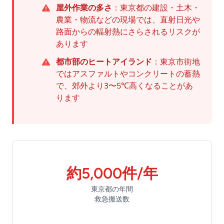
屋外作業の多さ
：東京都の建設・土木・
農業・物流などの現場では、直射日光や
路面からの輻射熱にさらされるリスクが
あります
都市部のヒートアイランド
：東京市街地
ではアスファルトやコンクリートの蓄熱
で、郊外より3〜5℃高くなることがあ
ります
約5,000件/年
東京都の年間
救急搬送数