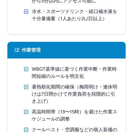
から5分以内にアクセス可能に
冷水・スポーツドリンク・経口補水液を
十分量備蓄（1人あたり2L/日以上）
作業管理
WBGT基準値に基づく作業中断・作業時
間短縮のルールを明文化
暑熱順化期間の確保（梅雨明け・連休明
けは7日間かけて作業負荷を段階的に引
き上げ）
高温時間帯（13〜15時）を避けた作業ス
ケジュールの調整
クールベスト・空調服などの個人装備の