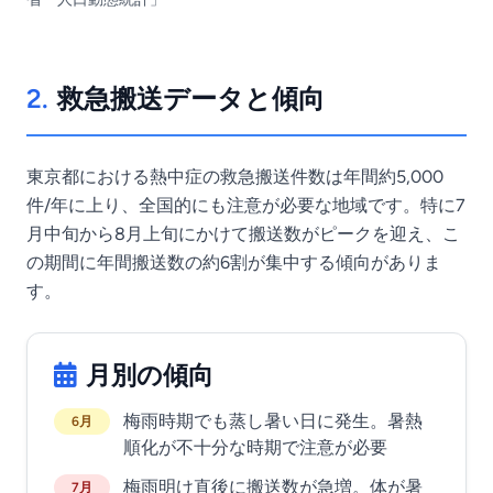
2.
救急搬送データと傾向
東京都における熱中症の救急搬送件数は年間約5,000
件/年に上り、全国的にも注意が必要な地域です。特に7
月中旬から8月上旬にかけて搬送数がピークを迎え、こ
の期間に年間搬送数の約6割が集中する傾向がありま
す。
月別の傾向
梅雨時期でも蒸し暑い日に発生。暑熱
6月
順化が不十分な時期で注意が必要
梅雨明け直後に搬送数が急増。体が暑
7月