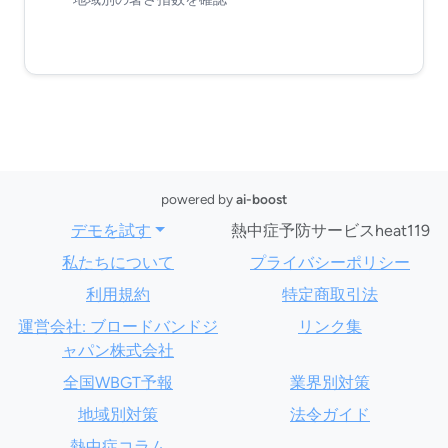
powered by
ai-boost
デモを試す
熱中症予防サービスheat119
私たちについて
プライバシーポリシー
利用規約
特定商取引法
運営会社: ブロードバンドジ
リンク集
ャパン株式会社
全国WBGT予報
業界別対策
地域別対策
法令ガイド
熱中症コラム