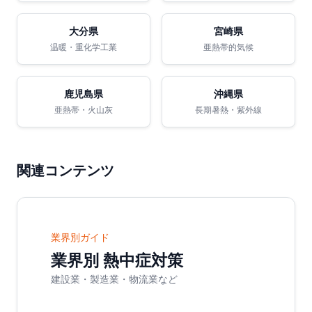
大分県
宮崎県
温暖・重化学工業
亜熱帯的気候
鹿児島県
沖縄県
亜熱帯・火山灰
長期暑熱・紫外線
関連コンテンツ
業界別ガイド
業界別 熱中症対策
建設業・製造業・物流業など