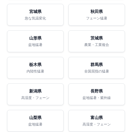
宮城県
秋田県
急な気温変化
フェーン猛暑
山形県
茨城県
盆地猛暑
農業・工業複合
栃木県
群馬県
内陸性猛暑
全国屈指の猛暑
新潟県
長野県
高湿度・フェーン
盆地猛暑・紫外線
山梨県
富山県
盆地猛暑
高湿度・フェーン