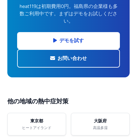
heat119は初期費用0円。福島県の企業様も多
数ご利用中です。まずはデモをお試しくださ
い。
デモを試す
お問い合わせ
他の地域の熱中症対策
東京都
大阪府
ヒートアイランド
高温多湿