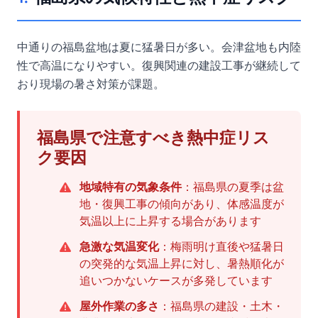
中通りの福島盆地は夏に猛暑日が多い。会津盆地も内陸
性で高温になりやすい。復興関連の建設工事が継続して
おり現場の暑さ対策が課題。
福島県で注意すべき熱中症リス
ク要因
地域特有の気象条件
：福島県の夏季は盆
地・復興工事の傾向があり、体感温度が
気温以上に上昇する場合があります
急激な気温変化
：梅雨明け直後や猛暑日
の突発的な気温上昇に対し、暑熱順化が
追いつかないケースが多発しています
屋外作業の多さ
：福島県の建設・土木・