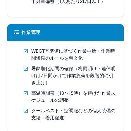
十分量備蓄（1人あたり2L/日以上）
作業管理
WBGT基準値に基づく作業中断・作業時
間短縮のルールを明文化
暑熱順化期間の確保（梅雨明け・連休明
けは7日間かけて作業負荷を段階的に引
き上げ）
高温時間帯（13〜15時）を避けた作業ス
ケジュールの調整
クールベスト・空調服などの個人装備の
支給・着用促進