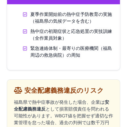
夏季作業開始前の熱中症予防教育の実施
（福島県の気候データを含む）
熱中症の初期症状と応急処置の実技訓練
（全作業員対象）
緊急連絡体制・最寄りの医療機関（福島
周辺の救急病院）の周知
安全配慮義務違反のリスク
福島県で熱中症事故が発生した場合、企業は
安
全配慮義務違反
として損害賠償責任を問われる
可能性があります。WBGT値を把握せず適切な作
業管理を怠った場合、過去の判例では数千万円