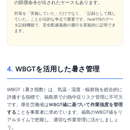
の賠償命令が出されたケースもあります。
対策を「実施していた」だけでなく、「記録として残し
ていた」ことが法的な争点で重要です。heat119のデー
タ記録機能で、安全配慮義務の履行を客観的に証明でき
ます。
4.
WBGTを活用した暑さ管理
WBGT（暑さ指数）は、気温・湿度・輻射熱を総合的に
評価する指標で、福島県での熱中症リスク管理に不可欠
です。厚生労働省は
WBGT値に基づいて作業強度を管理
する
ことを事業者に求めています。福島のWBGT値をリ
アルタイムで把握し、適切な作業管理に活かしましょ
う。