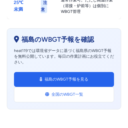
通常作業可。ただし高温作業
25℃
注
（溶接・炉前等）は個別に
未満
意
WBGT管理
福島のWBGT予報を確認
heat119では環境省データに基づく福島県のWBGT予報
を無料公開しています。毎日の作業計画にお役立てくだ
さい。
福島のWBGT予報を見る
全国のWBGT一覧