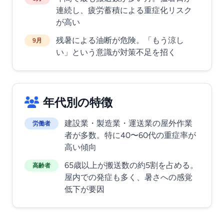
連続し、疲労蓄積による重症化リスク
が高い
残暑による油断が危険。「もう涼し
9月
い」という意識が対策不足を招く
年代別の特徴
建設業・製造業・運送業の屋外作業
労働者
者が多数。特に40〜60代の重症率が
高い傾向
65歳以上が搬送数の約5割を占める。
高齢者
屋内での発症も多く、暑さへの感覚
低下が要因