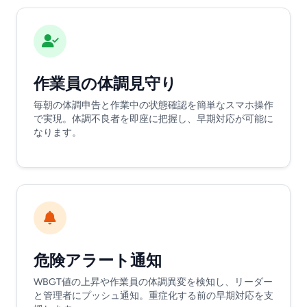
作業員の体調見守り
毎朝の体調申告と作業中の状態確認を簡単なスマホ操作
で実現。体調不良者を即座に把握し、早期対応が可能に
なります。
危険アラート通知
WBGT値の上昇や作業員の体調異変を検知し、リーダー
と管理者にプッシュ通知。重症化する前の早期対応を支