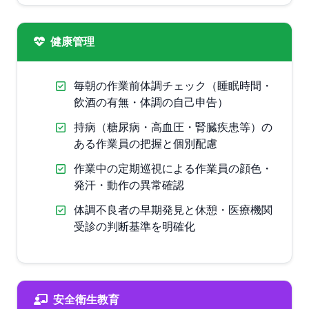
健康管理
毎朝の作業前体調チェック（睡眠時間・
飲酒の有無・体調の自己申告）
持病（糖尿病・高血圧・腎臓疾患等）の
ある作業員の把握と個別配慮
作業中の定期巡視による作業員の顔色・
発汗・動作の異常確認
体調不良者の早期発見と休憩・医療機関
受診の判断基準を明確化
安全衛生教育