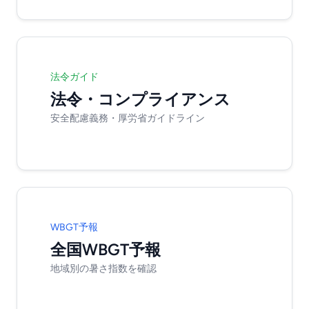
法令ガイド
法令・コンプライアンス
安全配慮義務・厚労省ガイドライン
WBGT予報
全国WBGT予報
地域別の暑さ指数を確認