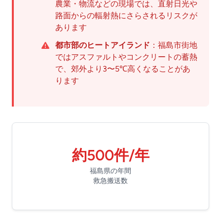
農業・物流などの現場では、直射日光や
路面からの輻射熱にさらされるリスクが
あります
都市部のヒートアイランド
：福島市街地
ではアスファルトやコンクリートの蓄熱
で、郊外より3〜5℃高くなることがあ
ります
約500件/年
福島県の年間
救急搬送数