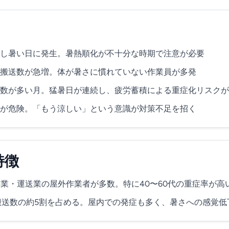
し暑い日に発生。暑熱順化が不十分な時期で注意が必要
搬送数が急増。体が暑さに慣れていない作業員が多発
数が多い月。猛暑日が連続し、疲労蓄積による重症化リスクが
が危険。「もう涼しい」という意識が対策不足を招く
特徴
業・運送業の屋外作業者が多数。特に40〜60代の重症率が高
搬送数の約5割を占める。屋内での発症も多く、暑さへの感覚低