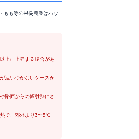
・もも等の果樹農業はハウ
以上に上昇する場合があ
が追いつかないケースが
や路面からの輻射熱にさ
熱で、郊外より3〜5℃