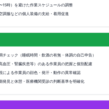
3〜15時）を避けた作業スケジュールの調整
空調服などの個人装備の支給・着用促進
調チェック（睡眠時間・飲酒の有無・体調の自己申告）
高血圧・腎臓疾患等）のある作業員の把握と個別配慮
視による作業員の顔色・発汗・動作の異常確認
期発見と休憩・医療機関受診の判断基準を明確化