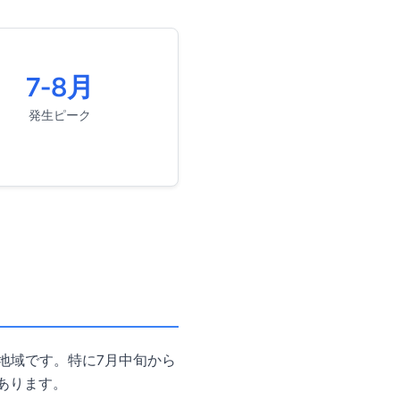
7-8月
発生ピーク
地域です。特に7月中旬から
あります。