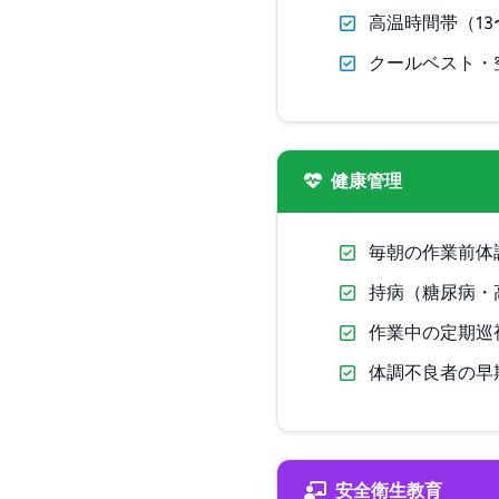
高温時間帯（1
クールベスト・
健康管理
毎朝の作業前体
持病（糖尿病・
作業中の定期巡
体調不良者の早
安全衛生教育