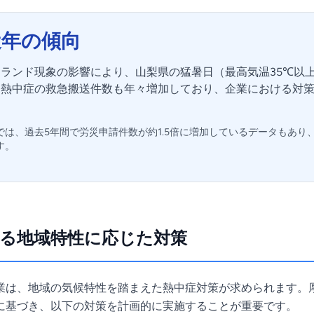
近年の傾向
ランド現象の影響により、山梨県の猛暑日（最高気温35℃以
、熱中症の救急搬送件数も年々増加しており、企業における対
では、過去5年間で労災申請件数が約1.5倍に増加しているデータもあり
す。
る地域特性に応じた対策
業は、地域の気候特性を踏まえた熱中症対策が求められます。
に基づき、以下の対策を計画的に実施することが重要です。