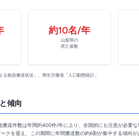
年
約10名/年
山梨県の
死亡者数
よる救急搬送状況」、厚生労働省「人口動態統計」
と傾向
搬送件数は年間約400件/年に上り、全国的にも注意が必要な
ピークを迎え、この期間に年間搬送数の約6割が集中する傾向が