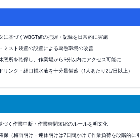
タに基づくWBGT値の把握・記録を日常的に実施
・ミスト装置の設置による暑熱環境の改善
休憩所を確保し、作業場から5分以内にアクセス可能に
ドリンク・経口補水液を十分量備蓄（1人あたり2L/日以上）
に基づく作業中断・作業時間短縮のルールを明文化
確保（梅雨明け・連休明けは7日間かけて作業負荷を段階的に