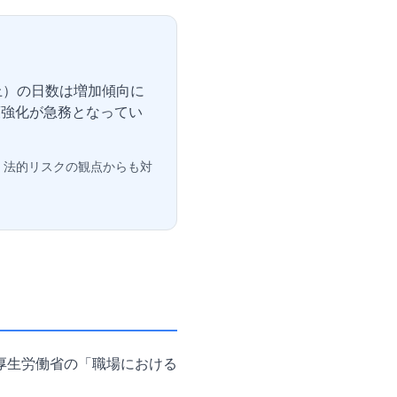
上）の日数は増加傾向に
策強化が急務となってい
、法的リスクの観点からも対
厚生労働省の「職場における