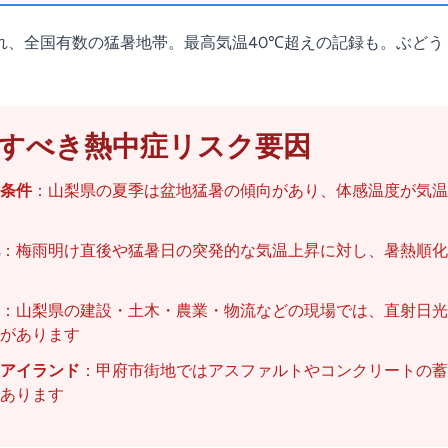
れ、全国有数の猛暑地帯。最高気温40℃超えの記録も。ぶどう
すべき熱中症リスク要因
条件
：山梨県の夏季は盆地猛暑の傾向があり、体感温度が気温
：梅雨明け直後や猛暑日の突発的な気温上昇に対し、暑熱順化
：山梨県の建設・土木・農業・物流などの現場では、直射日光
があります
アイランド
：甲府市街地ではアスファルトやコンクリートの蓄
あります