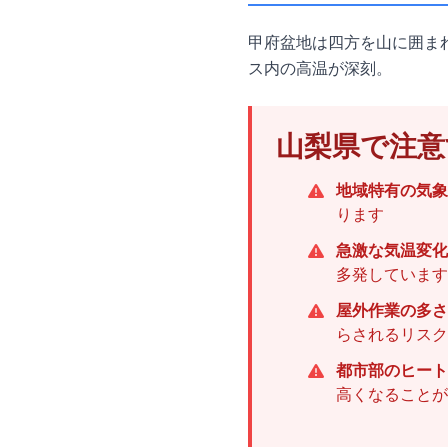
甲府盆地は四方を山に囲ま
ス内の高温が深刻。
山梨県で注意
地域特有の気象
ります
急激な気温変化
多発しています
屋外作業の多さ
らされるリスク
都市部のヒート
高くなることが