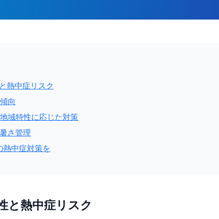
性と熱中症リスク
と傾向
れる地域特性に応じた対策
た暑さ管理
梨県の熱中症対策を
性と熱中症リスク