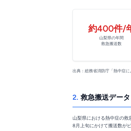
約400件/
山梨県の年間
救急搬送数
出典：総務省消防庁「熱中症に
2.
救急搬送データ
山梨県における熱中症の救急
8月上旬にかけて搬送数が