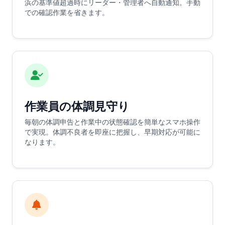
浜の基準値超過時にリーダー・管理者へ自動通知。手動
での確認作業を省きます。
作業員の体調見守り
毎朝の体調申告と作業中の状態確認を簡単なスマホ操作
で実現。体調不良者を即座に把握し、早期対応が可能に
なります。