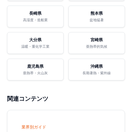
長崎県
熊本県
高湿度・造船業
盆地猛暑
大分県
宮崎県
温暖・重化学工業
亜熱帯的気候
鹿児島県
沖縄県
亜熱帯・火山灰
長期暑熱・紫外線
関連コンテンツ
業界別ガイド