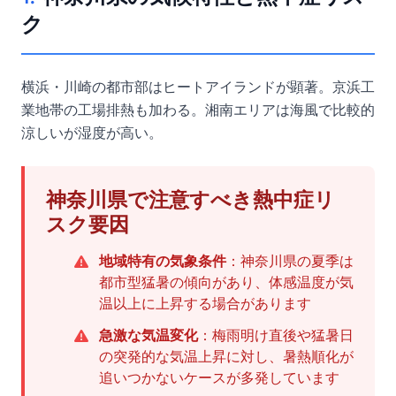
ク
横浜・川崎の都市部はヒートアイランドが顕著。京浜工
業地帯の工場排熱も加わる。湘南エリアは海風で比較的
涼しいが湿度が高い。
神奈川県で注意すべき熱中症リ
スク要因
地域特有の気象条件
：神奈川県の夏季は
都市型猛暑の傾向があり、体感温度が気
温以上に上昇する場合があります
急激な気温変化
：梅雨明け直後や猛暑日
の突発的な気温上昇に対し、暑熱順化が
追いつかないケースが多発しています