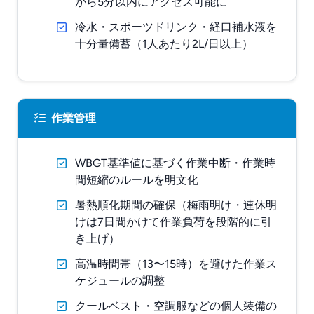
から5分以内にアクセス可能に
冷水・スポーツドリンク・経口補水液を
十分量備蓄（1人あたり2L/日以上）
作業管理
WBGT基準値に基づく作業中断・作業時
間短縮のルールを明文化
暑熱順化期間の確保（梅雨明け・連休明
けは7日間かけて作業負荷を段階的に引
き上げ）
高温時間帯（13〜15時）を避けた作業ス
ケジュールの調整
クールベスト・空調服などの個人装備の