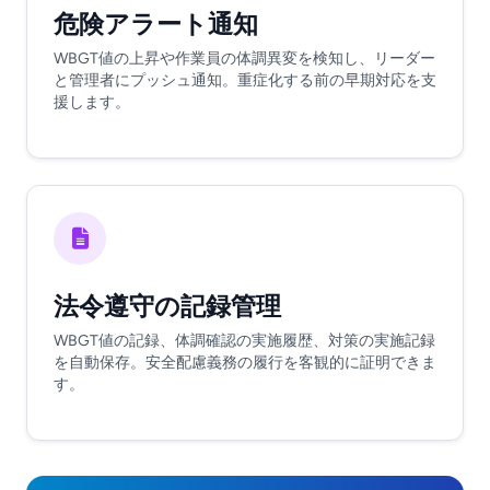
危険アラート通知
WBGT値の上昇や作業員の体調異変を検知し、リーダー
と管理者にプッシュ通知。重症化する前の早期対応を支
援します。
法令遵守の記録管理
WBGT値の記録、体調確認の実施履歴、対策の実施記録
を自動保存。安全配慮義務の履行を客観的に証明できま
す。