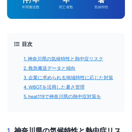
年間搬送数
死亡者数
気候特性
目次
1. 神奈川県の気候特性と熱中症リスク
2. 救急搬送データと傾向
3. 企業に求められる地域特性に応じた対策
4. WBGTを活用した暑さ管理
5. heat119で神奈川県の熱中症対策を
1.
神奈川県の気候特性と熱中症リス