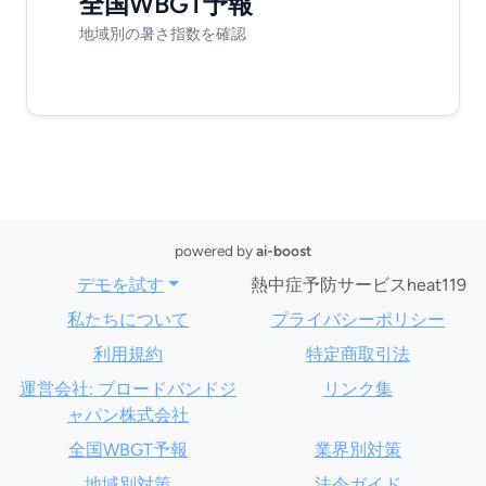
全国WBGT予報
地域別の暑さ指数を確認
powered by
ai-boost
デモを試す
熱中症予防サービスheat119
私たちについて
プライバシーポリシー
利用規約
特定商取引法
運営会社: ブロードバンドジ
リンク集
ャパン株式会社
全国WBGT予報
業界別対策
地域別対策
法令ガイド