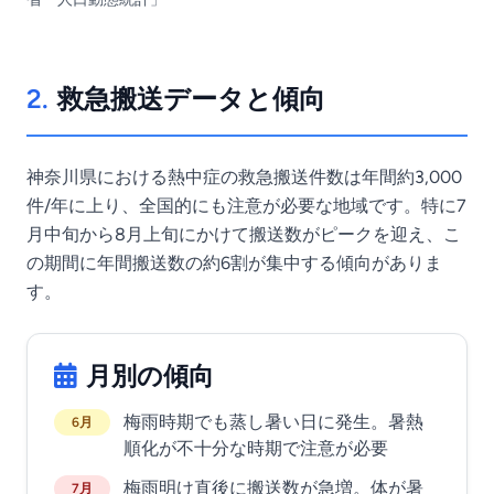
2.
救急搬送データと傾向
神奈川県における熱中症の救急搬送件数は年間約3,000
件/年に上り、全国的にも注意が必要な地域です。特に7
月中旬から8月上旬にかけて搬送数がピークを迎え、こ
の期間に年間搬送数の約6割が集中する傾向がありま
す。
月別の傾向
梅雨時期でも蒸し暑い日に発生。暑熱
6月
順化が不十分な時期で注意が必要
梅雨明け直後に搬送数が急増。体が暑
7月