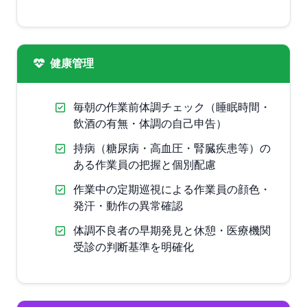
健康管理
毎朝の作業前体調チェック（睡眠時間・
飲酒の有無・体調の自己申告）
持病（糖尿病・高血圧・腎臓疾患等）の
ある作業員の把握と個別配慮
作業中の定期巡視による作業員の顔色・
発汗・動作の異常確認
体調不良者の早期発見と休憩・医療機関
受診の判断基準を明確化