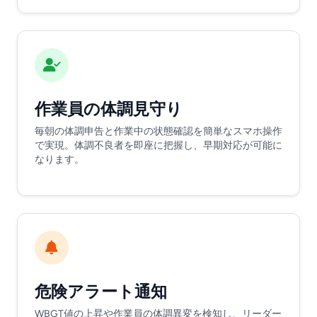
作業員の体調見守り
毎朝の体調申告と作業中の状態確認を簡単なスマホ操作
で実現。体調不良者を即座に把握し、早期対応が可能に
なります。
危険アラート通知
WBGT値の上昇や作業員の体調異変を検知し、リーダー