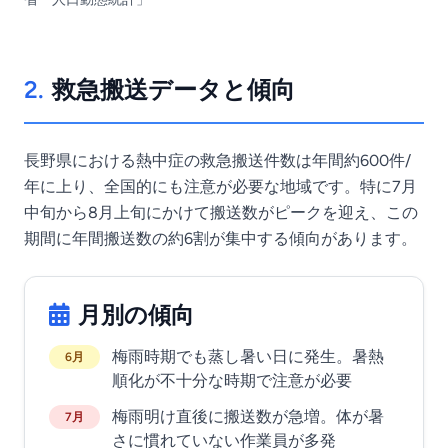
2.
救急搬送データと傾向
長野県における熱中症の救急搬送件数は年間約600件/
年に上り、全国的にも注意が必要な地域です。特に7月
中旬から8月上旬にかけて搬送数がピークを迎え、この
期間に年間搬送数の約6割が集中する傾向があります。
月別の傾向
梅雨時期でも蒸し暑い日に発生。暑熱
6月
順化が不十分な時期で注意が必要
梅雨明け直後に搬送数が急増。体が暑
7月
さに慣れていない作業員が多発