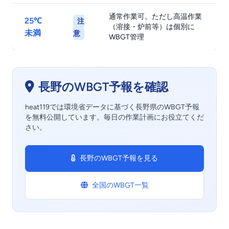
通常作業可。ただし高温作業
25℃
注
（溶接・炉前等）は個別に
未満
意
WBGT管理
長野のWBGT予報を確認
heat119では環境省データに基づく長野県のWBGT予報
を無料公開しています。毎日の作業計画にお役立てくだ
さい。
長野のWBGT予報を見る
全国のWBGT一覧