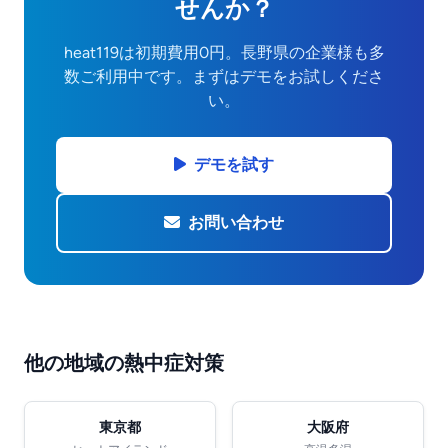
せんか？
heat119は初期費用0円。長野県の企業様も多
数ご利用中です。まずはデモをお試しくださ
い。
デモを試す
お問い合わせ
他の地域の熱中症対策
東京都
大阪府