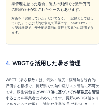
業管理を怠った場合、過去の判例では数千万円
の賠償命令が出されたケースもあります。
対策を「実施していた」だけでなく、「記録として残し
ていた」ことが法的な争点で重要です。heat119のデー
タ記録機能で、安全配慮義務の履行を客観的に証明でき
ます。
4.
WBGTを活用した暑さ管理
WBGT（暑さ指数）は、気温・湿度・輻射熱を総合的に
評価する指標で、長野県での熱中症リスク管理に不可欠
です。厚生労働省は
WBGT値に基づいて作業強度を管理
する
ことを事業者に求めています。長野のWBGT値をリ
アルタイムで把握し、適切な作業管理に活かしましょ