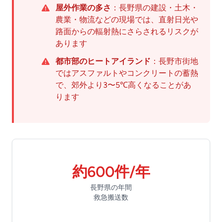
屋外作業の多さ
：長野県の建設・土木・
農業・物流などの現場では、直射日光や
路面からの輻射熱にさらされるリスクが
あります
都市部のヒートアイランド
：長野市街地
ではアスファルトやコンクリートの蓄熱
で、郊外より3〜5℃高くなることがあ
ります
約600件/年
長野県の年間
救急搬送数