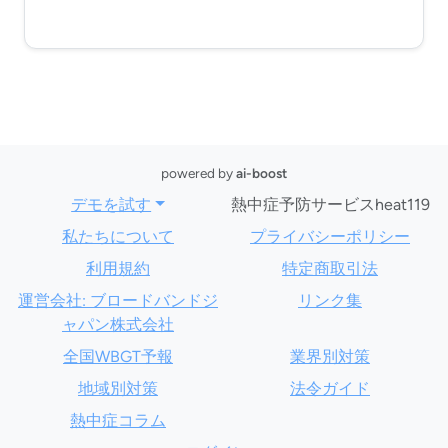
powered by
ai-boost
デモを試す
熱中症予防サービスheat119
私たちについて
プライバシーポリシー
利用規約
特定商取引法
運営会社: ブロードバンドジ
リンク集
ャパン株式会社
全国WBGT予報
業界別対策
地域別対策
法令ガイド
熱中症コラム