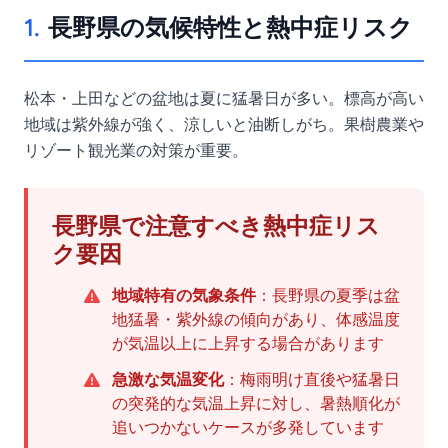
1.
長野県の気候特性と熱中症リスク
松本・上田などの盆地は夏に猛暑日が多い。標高が高い
地域は紫外線が強く、涼しいと油断しがち。果樹農業や
リゾート観光業の対策が重要。
長野県で注意すべき熱中症リス
ク要因
地域特有の気象条件
：長野県の夏季は盆
地猛暑・紫外線の傾向があり、体感温度
が気温以上に上昇する場合があります
急激な気温変化
：梅雨明け直後や猛暑日
の突発的な気温上昇に対し、暑熱順化が
追いつかないケースが多発しています