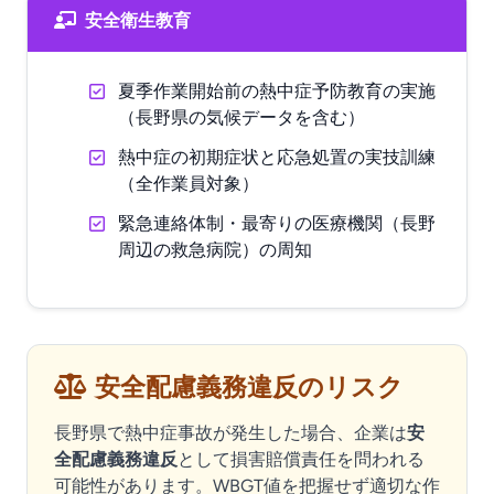
安全衛生教育
夏季作業開始前の熱中症予防教育の実施
（長野県の気候データを含む）
熱中症の初期症状と応急処置の実技訓練
（全作業員対象）
緊急連絡体制・最寄りの医療機関（長野
周辺の救急病院）の周知
安全配慮義務違反のリスク
長野県で熱中症事故が発生した場合、企業は
安
全配慮義務違反
として損害賠償責任を問われる
可能性があります。WBGT値を把握せず適切な作