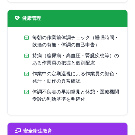
健康管理
毎朝の作業前体調チェック（睡眠時間・
飲酒の有無・体調の自己申告）
持病（糖尿病・高血圧・腎臓疾患等）の
ある作業員の把握と個別配慮
作業中の定期巡視による作業員の顔色・
発汗・動作の異常確認
体調不良者の早期発見と休憩・医療機関
受診の判断基準を明確化
安全衛生教育