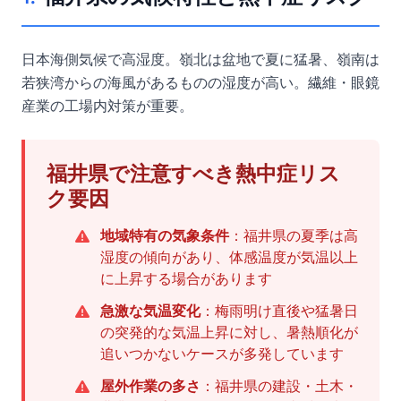
日本海側気候で高湿度。嶺北は盆地で夏に猛暑、嶺南は
若狭湾からの海風があるものの湿度が高い。繊維・眼鏡
産業の工場内対策が重要。
福井県で注意すべき熱中症リス
ク要因
地域特有の気象条件
：福井県の夏季は高
湿度の傾向があり、体感温度が気温以上
に上昇する場合があります
急激な気温変化
：梅雨明け直後や猛暑日
の突発的な気温上昇に対し、暑熱順化が
追いつかないケースが多発しています
屋外作業の多さ
：福井県の建設・土木・