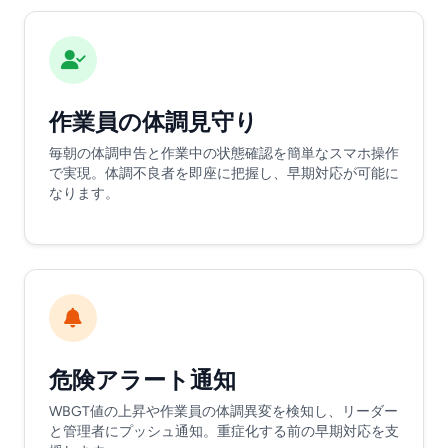
作業員の体調見守り
毎朝の体調申告と作業中の状態確認を簡単なスマホ操作
で実現。体調不良者を即座に把握し、早期対応が可能に
なります。
危険アラート通知
WBGT値の上昇や作業員の体調異変を検知し、リーダー
と管理者にプッシュ通知。重症化する前の早期対応を支