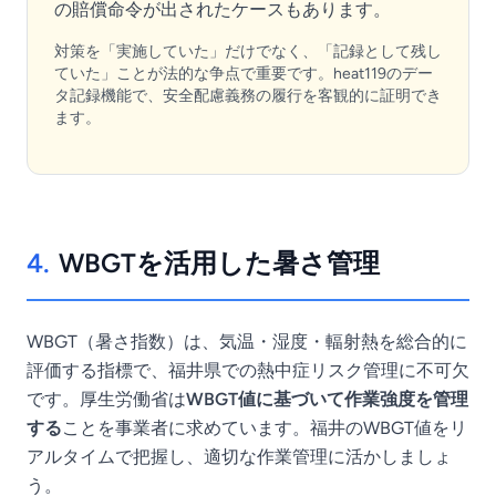
の賠償命令が出されたケースもあります。
対策を「実施していた」だけでなく、「記録として残し
ていた」ことが法的な争点で重要です。heat119のデー
タ記録機能で、安全配慮義務の履行を客観的に証明でき
ます。
4.
WBGTを活用した暑さ管理
WBGT（暑さ指数）は、気温・湿度・輻射熱を総合的に
評価する指標で、福井県での熱中症リスク管理に不可欠
です。厚生労働省は
WBGT値に基づいて作業強度を管理
する
ことを事業者に求めています。福井のWBGT値をリ
アルタイムで把握し、適切な作業管理に活かしましょ
う。