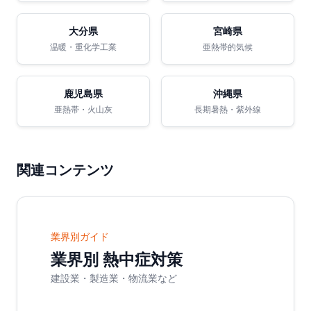
大分県
宮崎県
温暖・重化学工業
亜熱帯的気候
鹿児島県
沖縄県
亜熱帯・火山灰
長期暑熱・紫外線
関連コンテンツ
業界別ガイド
業界別 熱中症対策
建設業・製造業・物流業など