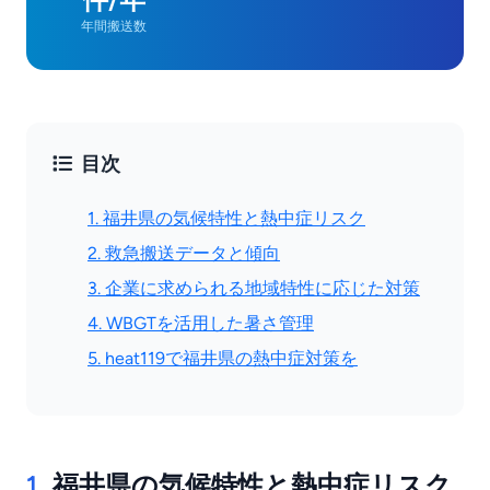
年間搬送数
目次
1. 福井県の気候特性と熱中症リスク
2. 救急搬送データと傾向
3. 企業に求められる地域特性に応じた対策
4. WBGTを活用した暑さ管理
5. heat119で福井県の熱中症対策を
1.
福井県の気候特性と熱中症リスク