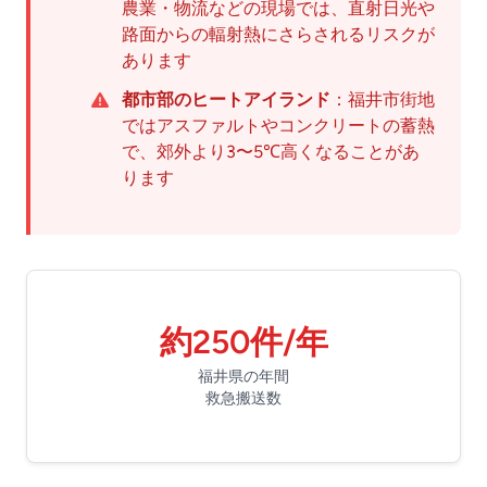
農業・物流などの現場では、直射日光や
路面からの輻射熱にさらされるリスクが
あります
都市部のヒートアイランド
：福井市街地
ではアスファルトやコンクリートの蓄熱
で、郊外より3〜5℃高くなることがあ
ります
約250件/年
福井県の年間
救急搬送数