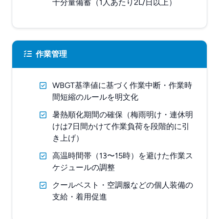
十分量備蓄（1人あたり2L/日以上）
作業管理
WBGT基準値に基づく作業中断・作業時
間短縮のルールを明文化
暑熱順化期間の確保（梅雨明け・連休明
けは7日間かけて作業負荷を段階的に引
き上げ）
高温時間帯（13〜15時）を避けた作業ス
ケジュールの調整
クールベスト・空調服などの個人装備の
支給・着用促進