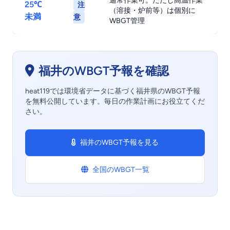
通常作業可。ただし高温作業
25℃
注
（溶接・炉前等）は個別に
未満
意
WBGT管理
福井のWBGT予報を確認
heat119では環境省データに基づく福井県のWBGT予報
を無料公開しています。毎日の作業計画にお役立てくだ
さい。
福井のWBGT予報を見る
全国のWBGT一覧