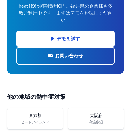
heat119は初期費用0円。福井県の企業様も多
数ご利用中です。まずはデモをお試しくださ
い。
デモを試す
お問い合わせ
他の地域の熱中症対策
東京都
大阪府
ヒートアイランド
高温多湿