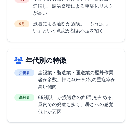
連続し、疲労蓄積による重症化リスク
が高い
残暑による油断が危険。「もう涼し
9月
い」という意識が対策不足を招く
年代別の特徴
建設業・製造業・運送業の屋外作業
労働者
者が多数。特に40〜60代の重症率が
高い傾向
65歳以上が搬送数の約5割を占める。
高齢者
屋内での発症も多く、暑さへの感覚
低下が要因