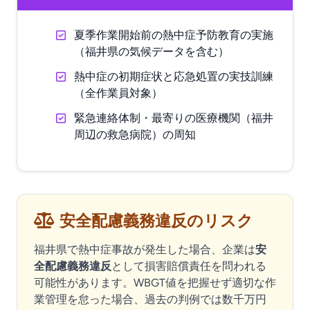
夏季作業開始前の熱中症予防教育の実施
（福井県の気候データを含む）
熱中症の初期症状と応急処置の実技訓練
（全作業員対象）
緊急連絡体制・最寄りの医療機関（福井
周辺の救急病院）の周知
安全配慮義務違反のリスク
福井県で熱中症事故が発生した場合、企業は
安
全配慮義務違反
として損害賠償責任を問われる
可能性があります。WBGT値を把握せず適切な作
業管理を怠った場合、過去の判例では数千万円