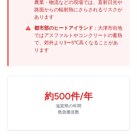
農業・物流などの現場では、直射日光や
路面からの輻射熱にさらされるリスクが
あります
都市部のヒートアイランド
：大津市街地
ではアスファルトやコンクリートの蓄熱
で、郊外より3〜5℃高くなることがあ
ります
約500件/年
滋賀県の年間
救急搬送数