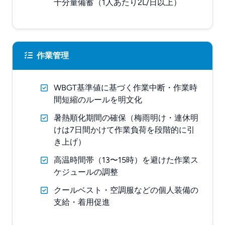
十分量備蓄（1人あたり2L/日以上）
作業管理
WBGT基準値に基づく作業中断・作業時
間短縮のルールを明文化
暑熱順化期間の確保（梅雨明け・連休明
けは7日間かけて作業負荷を段階的に引
き上げ）
高温時間帯（13〜15時）を避けた作業ス
ケジュールの調整
クールベスト・空調服などの個人装備の
支給・着用促進