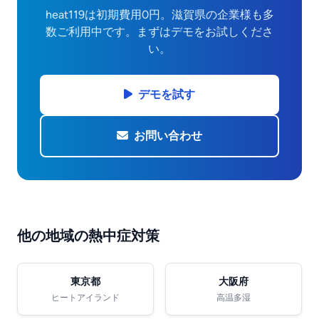
heat119は初期費用0円。滋賀県の企業様も多
数ご利用中です。まずはデモをお試しくださ
い。
デモを試す
お問い合わせ
他の地域の熱中症対策
東京都
大阪府
ヒートアイランド
高温多湿