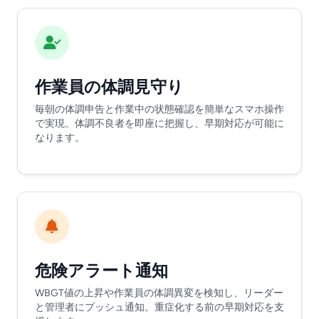
作業員の体調見守り
毎朝の体調申告と作業中の状態確認を簡単なスマホ操作
で実現。体調不良者を即座に把握し、早期対応が可能に
なります。
危険アラート通知
WBGT値の上昇や作業員の体調異変を検知し、リーダー
と管理者にプッシュ通知。重症化する前の早期対応を支