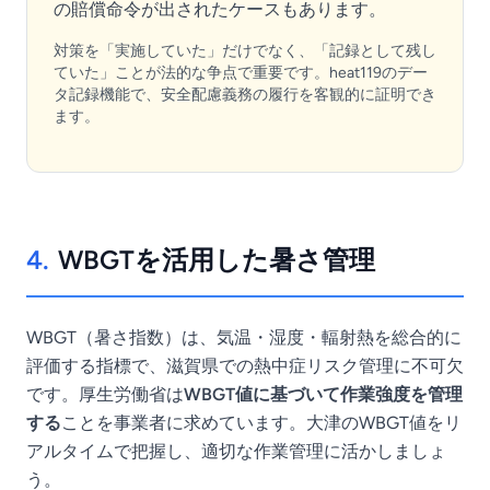
の賠償命令が出されたケースもあります。
対策を「実施していた」だけでなく、「記録として残し
ていた」ことが法的な争点で重要です。heat119のデー
タ記録機能で、安全配慮義務の履行を客観的に証明でき
ます。
4.
WBGTを活用した暑さ管理
WBGT（暑さ指数）は、気温・湿度・輻射熱を総合的に
評価する指標で、滋賀県での熱中症リスク管理に不可欠
です。厚生労働省は
WBGT値に基づいて作業強度を管理
する
ことを事業者に求めています。大津のWBGT値をリ
アルタイムで把握し、適切な作業管理に活かしましょ
う。