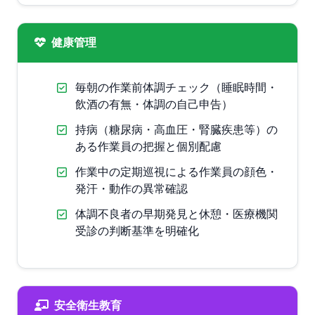
健康管理
毎朝の作業前体調チェック（睡眠時間・
飲酒の有無・体調の自己申告）
持病（糖尿病・高血圧・腎臓疾患等）の
ある作業員の把握と個別配慮
作業中の定期巡視による作業員の顔色・
発汗・動作の異常確認
体調不良者の早期発見と休憩・医療機関
受診の判断基準を明確化
安全衛生教育