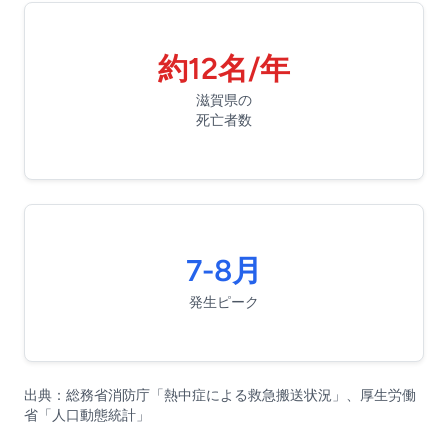
約12名/年
滋賀県の
死亡者数
7-8月
発生ピーク
出典：総務省消防庁「熱中症による救急搬送状況」、厚生労働
省「人口動態統計」