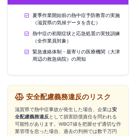
夏季作業開始前の熱中症予防教育の実施
（滋賀県の気候データを含む）
熱中症の初期症状と応急処置の実技訓練
（全作業員対象）
緊急連絡体制・最寄りの医療機関（大津
周辺の救急病院）の周知
安全配慮義務違反のリスク
滋賀県で熱中症事故が発生した場合、企業は
安
全配慮義務違反
として損害賠償責任を問われる
可能性があります。WBGT値を把握せず適切な作
業管理を怠った場合、過去の判例では数千万円