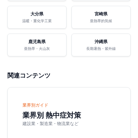
大分県
宮崎県
温暖・重化学工業
亜熱帯的気候
鹿児島県
沖縄県
亜熱帯・火山灰
長期暑熱・紫外線
関連コンテンツ
業界別ガイド
業界別 熱中症対策
建設業・製造業・物流業など