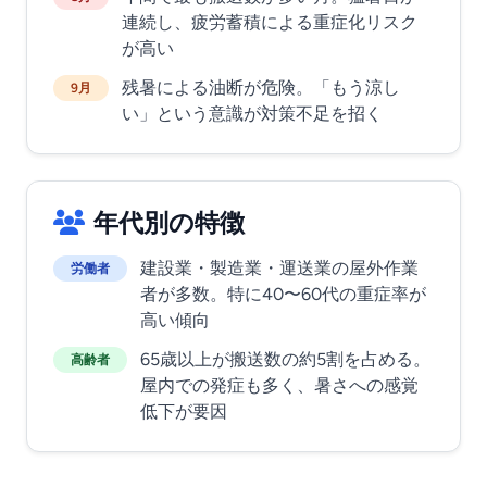
連続し、疲労蓄積による重症化リスク
が高い
残暑による油断が危険。「もう涼し
9月
い」という意識が対策不足を招く
年代別の特徴
建設業・製造業・運送業の屋外作業
労働者
者が多数。特に40〜60代の重症率が
高い傾向
65歳以上が搬送数の約5割を占める。
高齢者
屋内での発症も多く、暑さへの感覚
低下が要因