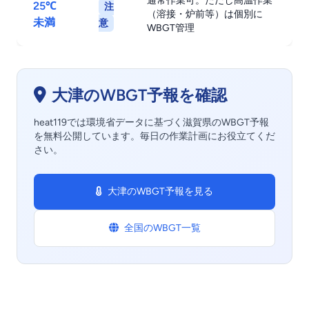
通常作業可。ただし高温作業
25℃
注
（溶接・炉前等）は個別に
未満
意
WBGT管理
大津のWBGT予報を確認
heat119では環境省データに基づく滋賀県のWBGT予報
を無料公開しています。毎日の作業計画にお役立てくだ
さい。
大津のWBGT予報を見る
全国のWBGT一覧