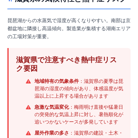
琵琶湖からの水蒸気で湿度が高くなりやすい。南部は京
都盆地に隣接し高温傾向。製造業が集積する湖南エリア
の工場対策が重要。
滋賀県で注意すべき熱中症リス
ク要因
地域特有の気象条件
：滋賀県の夏季は琵
琶湖の湿度の傾向があり、体感温度が気
温以上に上昇する場合があります
急激な気温変化
：梅雨明け直後や猛暑日
の突発的な気温上昇に対し、暑熱順化が
追いつかないケースが多発しています
屋外作業の多さ
：滋賀県の建設・土木・