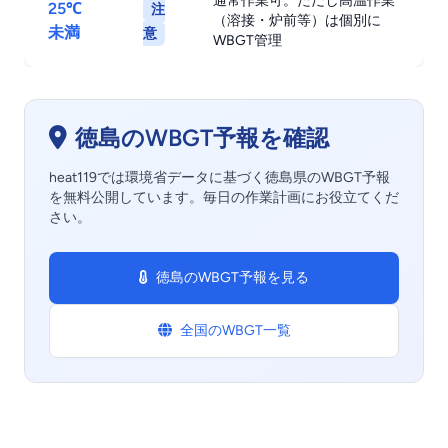
通常作業可。ただし高温作業
25℃
注
（溶接・炉前等）は個別に
未満
意
WBGT管理
徳島のWBGT予報を確認
heat119では環境省データに基づく徳島県のWBGT予報
を無料公開しています。毎日の作業計画にお役立てくだ
さい。
徳島のWBGT予報を見る
全国のWBGT一覧