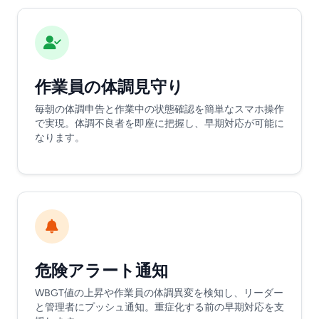
作業員の体調見守り
毎朝の体調申告と作業中の状態確認を簡単なスマホ操作
で実現。体調不良者を即座に把握し、早期対応が可能に
なります。
危険アラート通知
WBGT値の上昇や作業員の体調異変を検知し、リーダー
と管理者にプッシュ通知。重症化する前の早期対応を支