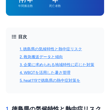
年間搬送数
死亡者数
目次
1. 徳島県の気候特性と熱中症リスク
2. 救急搬送データと傾向
3. 企業に求められる地域特性に応じた対策
4. WBGTを活用した暑さ管理
5. heat119で徳島県の熱中症対策を
1.
徳島県の気候特性と熱中症リスク