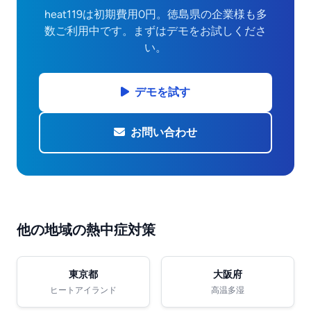
heat119は初期費用0円。徳島県の企業様も多
数ご利用中です。まずはデモをお試しくださ
い。
デモを試す
お問い合わせ
他の地域の熱中症対策
東京都
大阪府
ヒートアイランド
高温多湿