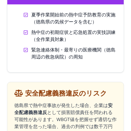
夏季作業開始前の熱中症予防教育の実施
（徳島県の気候データを含む）
熱中症の初期症状と応急処置の実技訓練
（全作業員対象）
緊急連絡体制・最寄りの医療機関（徳島
周辺の救急病院）の周知
安全配慮義務違反のリスク
徳島県で熱中症事故が発生した場合、企業は
安
全配慮義務違反
として損害賠償責任を問われる
可能性があります。WBGT値を把握せず適切な作
業管理を怠った場合、過去の判例では数千万円