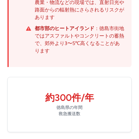
農業・物流などの現場では、直射日光や
路面からの輻射熱にさらされるリスクが
あります
都市部のヒートアイランド
：徳島市街地
ではアスファルトやコンクリートの蓄熱
で、郊外より3〜5℃高くなることがあ
ります
約300件/年
徳島県の年間
救急搬送数