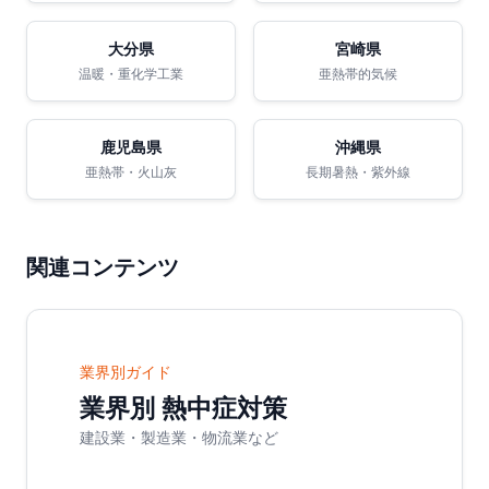
大分県
宮崎県
温暖・重化学工業
亜熱帯的気候
鹿児島県
沖縄県
亜熱帯・火山灰
長期暑熱・紫外線
関連コンテンツ
業界別ガイド
業界別 熱中症対策
建設業・製造業・物流業など