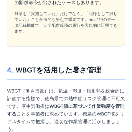
の賠償命令が出されたケースもあります。
対策を「実施していた」だけでなく、「記録として残し
ていた」ことが法的な争点で重要です。heat119のデー
タ記録機能で、安全配慮義務の履行を客観的に証明でき
ます。
4.
WBGTを活用した暑さ管理
WBGT（暑さ指数）は、気温・湿度・輻射熱を総合的に
評価する指標で、徳島県での熱中症リスク管理に不可欠
です。厚生労働省は
WBGT値に基づいて作業強度を管理
する
ことを事業者に求めています。徳島のWBGT値をリ
アルタイムで把握し、適切な作業管理に活かしましょ
う。