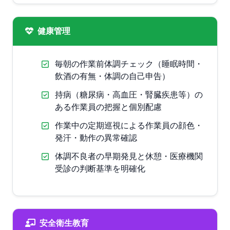
健康管理
毎朝の作業前体調チェック（睡眠時間・
飲酒の有無・体調の自己申告）
持病（糖尿病・高血圧・腎臓疾患等）の
ある作業員の把握と個別配慮
作業中の定期巡視による作業員の顔色・
発汗・動作の異常確認
体調不良者の早期発見と休憩・医療機関
受診の判断基準を明確化
安全衛生教育