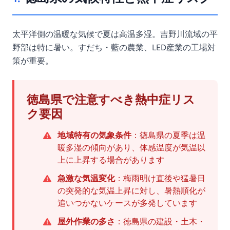
太平洋側の温暖な気候で夏は高温多湿。吉野川流域の平
野部は特に暑い。すだち・藍の農業、LED産業の工場対
策が重要。
徳島県で注意すべき熱中症リス
ク要因
地域特有の気象条件
：徳島県の夏季は温
暖多湿の傾向があり、体感温度が気温以
上に上昇する場合があります
急激な気温変化
：梅雨明け直後や猛暑日
の突発的な気温上昇に対し、暑熱順化が
追いつかないケースが多発しています
屋外作業の多さ
：徳島県の建設・土木・