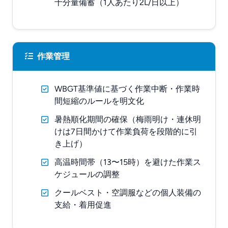
十分量備蓄（1人あたり2L/日以上）
作業管理
WBGT基準値に基づく作業中断・作業時
間短縮のルールを明文化
暑熱順化期間の確保（梅雨明け・連休明
けは7日間かけて作業負荷を段階的に引
き上げ）
高温時間帯（13〜15時）を避けた作業ス
ケジュールの調整
クールベスト・空調服などの個人装備の
支給・着用促進