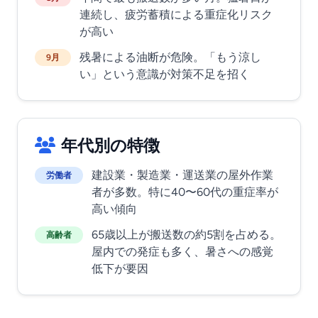
連続し、疲労蓄積による重症化リスク
が高い
残暑による油断が危険。「もう涼し
9月
い」という意識が対策不足を招く
年代別の特徴
建設業・製造業・運送業の屋外作業
労働者
者が多数。特に40〜60代の重症率が
高い傾向
65歳以上が搬送数の約5割を占める。
高齢者
屋内での発症も多く、暑さへの感覚
低下が要因