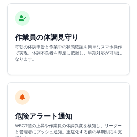
作業員の体調見守り
毎朝の体調申告と作業中の状態確認を簡単なスマホ操作
で実現。体調不良者を即座に把握し、早期対応が可能に
なります。
危険アラート通知
WBGT値の上昇や作業員の体調異変を検知し、リーダー
と管理者にプッシュ通知。重症化する前の早期対応を支