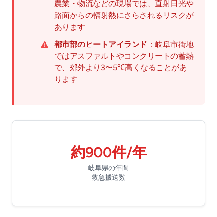
農業・物流などの現場では、直射日光や
路面からの輻射熱にさらされるリスクが
あります
都市部のヒートアイランド
：岐阜市街地
ではアスファルトやコンクリートの蓄熱
で、郊外より3〜5℃高くなることがあ
ります
約900件/年
岐阜県の年間
救急搬送数