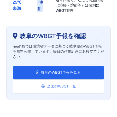
通常作業可。ただし高温作業
25℃
注
（溶接・炉前等）は個別に
未満
意
WBGT管理
岐阜のWBGT予報を確認
heat119では環境省データに基づく岐阜県のWBGT予報
を無料公開しています。毎日の作業計画にお役立てくだ
さい。
岐阜のWBGT予報を見る
全国のWBGT一覧