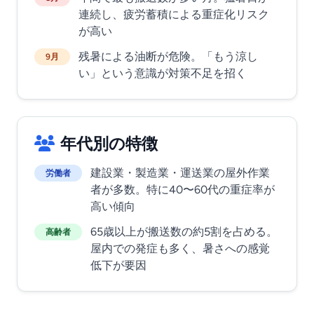
連続し、疲労蓄積による重症化リスク
が高い
残暑による油断が危険。「もう涼し
9月
い」という意識が対策不足を招く
年代別の特徴
建設業・製造業・運送業の屋外作業
労働者
者が多数。特に40〜60代の重症率が
高い傾向
65歳以上が搬送数の約5割を占める。
高齢者
屋内での発症も多く、暑さへの感覚
低下が要因