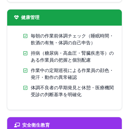
健康管理
毎朝の作業前体調チェック（睡眠時間・
飲酒の有無・体調の自己申告）
持病（糖尿病・高血圧・腎臓疾患等）の
ある作業員の把握と個別配慮
作業中の定期巡視による作業員の顔色・
発汗・動作の異常確認
体調不良者の早期発見と休憩・医療機関
受診の判断基準を明確化
安全衛生教育