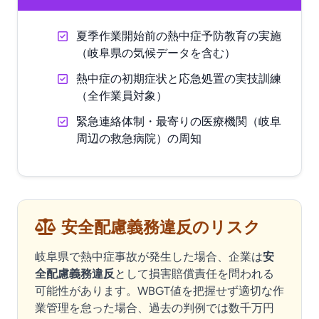
夏季作業開始前の熱中症予防教育の実施
（岐阜県の気候データを含む）
熱中症の初期症状と応急処置の実技訓練
（全作業員対象）
緊急連絡体制・最寄りの医療機関（岐阜
周辺の救急病院）の周知
安全配慮義務違反のリスク
岐阜県で熱中症事故が発生した場合、企業は
安
全配慮義務違反
として損害賠償責任を問われる
可能性があります。WBGT値を把握せず適切な作
業管理を怠った場合、過去の判例では数千万円