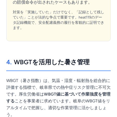
の賠償命令が出されたケースもあります。
対策を「実施していた」だけでなく、「記録として残し
ていた」ことが法的な争点で重要です。heat119のデー
タ記録機能で、安全配慮義務の履行を客観的に証明でき
ます。
4.
WBGTを活用した暑さ管理
WBGT（暑さ指数）は、気温・湿度・輻射熱を総合的に
評価する指標で、岐阜県での熱中症リスク管理に不可欠
です。厚生労働省は
WBGT値に基づいて作業強度を管理
する
ことを事業者に求めています。岐阜のWBGT値をリ
アルタイムで把握し、適切な作業管理に活かしましょ
う。