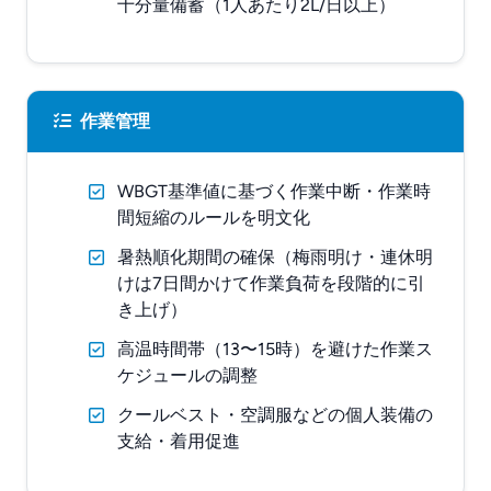
十分量備蓄（1人あたり2L/日以上）
作業管理
WBGT基準値に基づく作業中断・作業時
間短縮のルールを明文化
暑熱順化期間の確保（梅雨明け・連休明
けは7日間かけて作業負荷を段階的に引
き上げ）
高温時間帯（13〜15時）を避けた作業ス
ケジュールの調整
クールベスト・空調服などの個人装備の
支給・着用促進