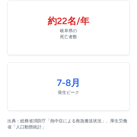
約22名/年
岐阜県の
死亡者数
7-8月
発生ピーク
出典：総務省消防庁「熱中症による救急搬送状況」、厚生労働
省「人口動態統計」