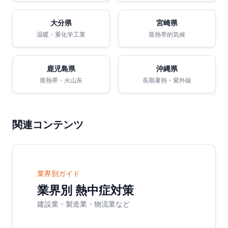
大分県
宮崎県
温暖・重化学工業
亜熱帯的気候
鹿児島県
沖縄県
亜熱帯・火山灰
長期暑熱・紫外線
関連コンテンツ
業界別ガイド
業界別 熱中症対策
建設業・製造業・物流業など