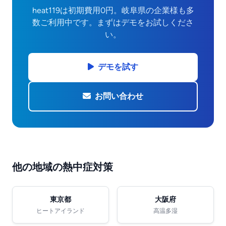
heat119は初期費用0円。岐阜県の企業様も多
数ご利用中です。まずはデモをお試しくださ
い。
デモを試す
お問い合わせ
他の地域の熱中症対策
東京都
大阪府
ヒートアイランド
高温多湿