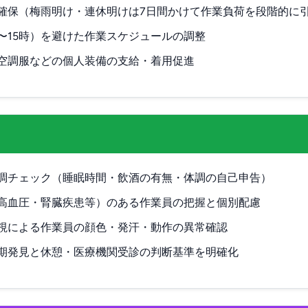
確保（梅雨明け・連休明けは7日間かけて作業負荷を段階的に
3〜15時）を避けた作業スケジュールの調整
空調服などの個人装備の支給・着用促進
調チェック（睡眠時間・飲酒の有無・体調の自己申告）
高血圧・腎臓疾患等）のある作業員の把握と個別配慮
視による作業員の顔色・発汗・動作の異常確認
期発見と休憩・医療機関受診の判断基準を明確化