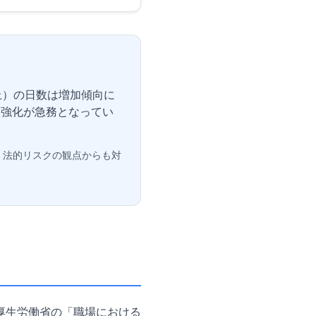
上）の日数は増加傾向に
策強化が急務となってい
、法的リスクの観点からも対
厚生労働省の「職場における