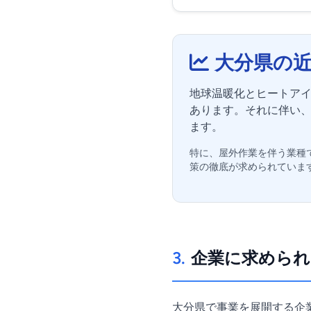
大分県の
地球温暖化とヒートアイ
あります。それに伴い
ます。
特に、屋外作業を伴う業種
策の徹底が求められていま
3.
企業に求められ
大分県で事業を展開する企