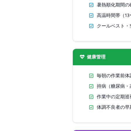
暑熱順化期間の
高温時間帯（1
クールベスト・
健康管理
毎朝の作業前体
持病（糖尿病・
作業中の定期巡
体調不良者の早