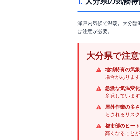
1.
大分県の気候特
瀬戸内気候で温暖。大分臨
は注意が必要。
大分県で注意
地域特有の気象
場合があります
急激な気温変化
多発しています
屋外作業の多さ
らされるリスク
都市部のヒート
高くなることが