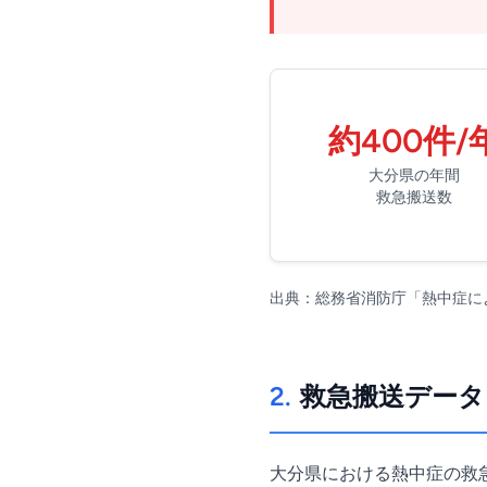
約400件/
大分県の年間
救急搬送数
出典：総務省消防庁「熱中症に
2.
救急搬送データ
大分県における熱中症の救急