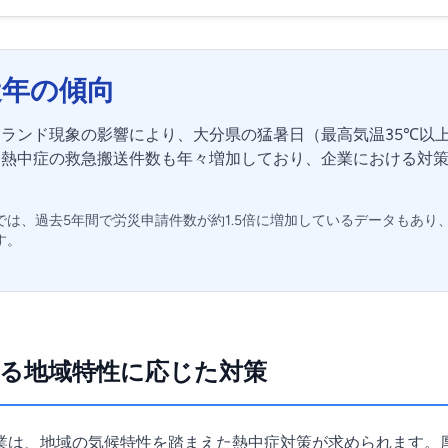
近年の傾向
ランド現象の影響により、大分県の猛暑日（最高気温35℃以
、熱中症の救急搬送件数も年々増加しており、企業における対
では、過去5年間で労災申請件数が約1.5倍に増加しているデータもあり
す。
る地域特性に応じた対策
業は、地域の気候特性を踏まえた熱中症対策が求められます。