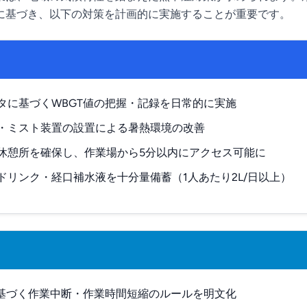
に基づき、以下の対策を計画的に実施することが重要です。
タに基づくWBGT値の把握・記録を日常的に実施
・ミスト装置の設置による暑熱環境の改善
休憩所を確保し、作業場から5分以内にアクセス可能に
ドリンク・経口補水液を十分量備蓄（1人あたり2L/日以上）
に基づく作業中断・作業時間短縮のルールを明文化