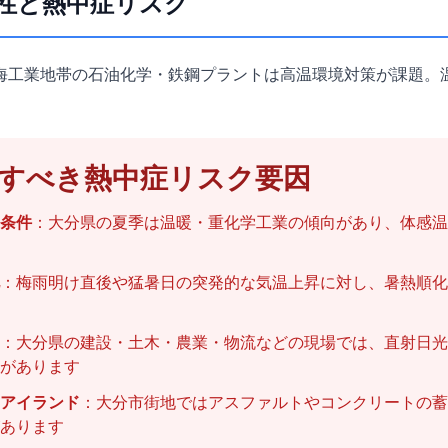
性と熱中症リスク
海工業地帯の石油化学・鉄鋼プラントは高温環境対策が課題。
すべき熱中症リスク要因
条件
：大分県の夏季は温暖・重化学工業の傾向があり、体感温
：梅雨明け直後や猛暑日の突発的な気温上昇に対し、暑熱順化
：大分県の建設・土木・農業・物流などの現場では、直射日光
があります
アイランド
：大分市街地ではアスファルトやコンクリートの蓄
あります