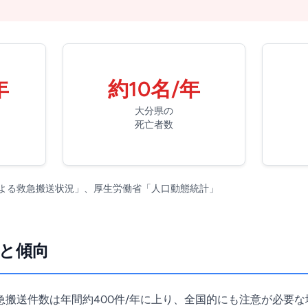
年
約10名/年
大分県の
死亡者数
よる救急搬送状況」、厚生労働省「人口動態統計」
と傾向
搬送件数は年間約400件/年に上り、全国的にも注意が必要な