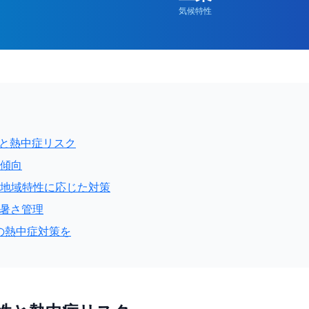
気候特性
性と熱中症リスク
と傾向
れる地域特性に応じた対策
た暑さ管理
分県の熱中症対策を