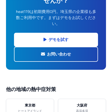
せんか？
heat119は初期費用0円。埼玉県の企業様も多
数ご利用中です。まずはデモをお試しくださ
い。
デモを試す
お問い合わせ
他の地域の熱中症対策
東京都
大阪府
ヒートアイランド
高温多湿