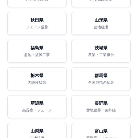
秋田県
山形県
フェーン猛暑
盆地猛暑
福島県
茨城県
盆地・復興工事
農業・工業複合
栃木県
群馬県
内陸性猛暑
全国屈指の猛暑
新潟県
長野県
高湿度・フェーン
盆地猛暑・紫外線
山梨県
富山県