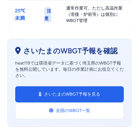
通常作業可。ただし高温作業
25℃
注
（溶接・炉前等）は個別に
未満
意
WBGT管理
さいたまのWBGT予報を確認
heat119では環境省データに基づく埼玉県のWBGT予報
を無料公開しています。毎日の作業計画にお役立てくだ
さい。
さいたまのWBGT予報を見る
全国のWBGT一覧