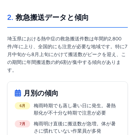
2.
救急搬送データと傾向
埼玉県における熱中症の救急搬送件数は年間約2,800
件/年に上り、全国的にも注意が必要な地域です。特に7
月中旬から8月上旬にかけて搬送数がピークを迎え、こ
の期間に年間搬送数の約6割が集中する傾向がありま
す。
月別の傾向
梅雨時期でも蒸し暑い日に発生。暑熱
6月
順化が不十分な時期で注意が必要
梅雨明け直後に搬送数が急増。体が暑
7月
さに慣れていない作業員が多発