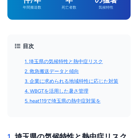
年間搬送数
死亡者数
気候特性
目次
1. 埼玉県の気候特性と熱中症リスク
2. 救急搬送データと傾向
3. 企業に求められる地域特性に応じた対策
4. WBGTを活用した暑さ管理
5. heat119で埼玉県の熱中症対策を
1.
埼玉県の気候特性と熱中症リスク