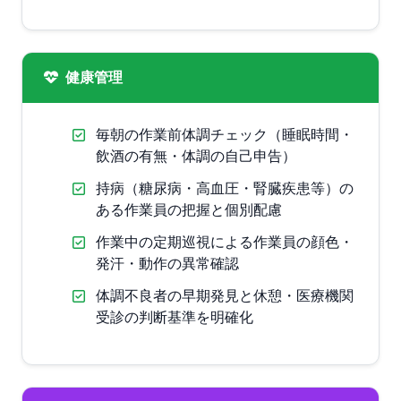
健康管理
毎朝の作業前体調チェック（睡眠時間・
飲酒の有無・体調の自己申告）
持病（糖尿病・高血圧・腎臓疾患等）の
ある作業員の把握と個別配慮
作業中の定期巡視による作業員の顔色・
発汗・動作の異常確認
体調不良者の早期発見と休憩・医療機関
受診の判断基準を明確化