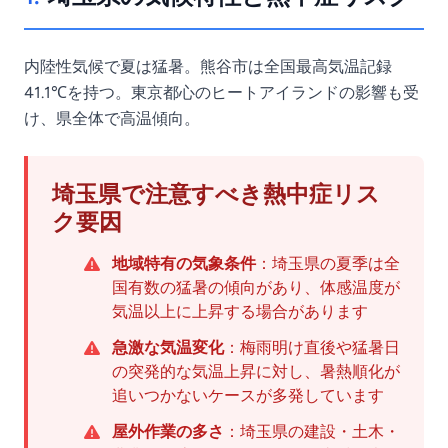
内陸性気候で夏は猛暑。熊谷市は全国最高気温記録
41.1℃を持つ。東京都心のヒートアイランドの影響も受
け、県全体で高温傾向。
埼玉県で注意すべき熱中症リス
ク要因
地域特有の気象条件
：埼玉県の夏季は全
国有数の猛暑の傾向があり、体感温度が
気温以上に上昇する場合があります
急激な気温変化
：梅雨明け直後や猛暑日
の突発的な気温上昇に対し、暑熱順化が
追いつかないケースが多発しています
屋外作業の多さ
：埼玉県の建設・土木・