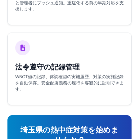
と管理者にプッシュ通知。重症化する前の早期対応を支
援します。
法令遵守の記録管理
WBGT値の記録、体調確認の実施履歴、対策の実施記録
を自動保存。安全配慮義務の履行を客観的に証明できま
す。
埼玉県の熱中症対策を始めま