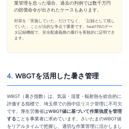
業管理を怠った場合、過去の判例では数千万円
の賠償命令が出されたケースもあります。
対策を「実施していた」だけでなく、「記録として残し
ていた」ことが法的な争点で重要です。heat119のデー
タ記録機能で、安全配慮義務の履行を客観的に証明でき
ます。
4.
WBGTを活用した暑さ管理
WBGT（暑さ指数）は、気温・湿度・輻射熱を総合的に
評価する指標で、埼玉県での熱中症リスク管理に不可欠
です。厚生労働省は
WBGT値に基づいて作業強度を管理
する
ことを事業者に求めています。さいたまのWBGT値
をリアルタイムで把握し、適切な作業管理に活かしまし