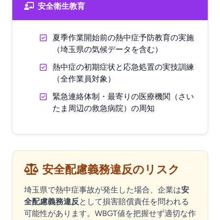
安全衛生教育
夏季作業開始前の熱中症予防教育の実施
（埼玉県の気候データを含む）
熱中症の初期症状と応急処置の実技訓練
（全作業員対象）
緊急連絡体制・最寄りの医療機関（さい
たま周辺の救急病院）の周知
安全配慮義務違反のリスク
埼玉県で熱中症事故が発生した場合、企業は
安
全配慮義務違反
として損害賠償責任を問われる
可能性があります。WBGT値を把握せず適切な作