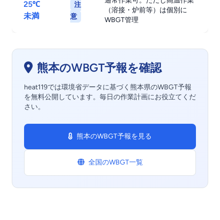
通常作業可。ただし高温作業
25℃
注
（溶接・炉前等）は個別に
未満
意
WBGT管理
熊本のWBGT予報を確認
heat119では環境省データに基づく熊本県のWBGT予報
を無料公開しています。毎日の作業計画にお役立てくだ
さい。
熊本のWBGT予報を見る
全国のWBGT一覧