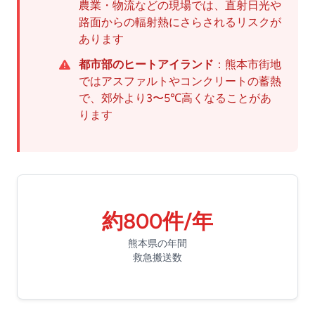
農業・物流などの現場では、直射日光や
路面からの輻射熱にさらされるリスクが
あります
都市部のヒートアイランド
：熊本市街地
ではアスファルトやコンクリートの蓄熱
で、郊外より3〜5℃高くなることがあ
ります
約800件/年
熊本県の年間
救急搬送数