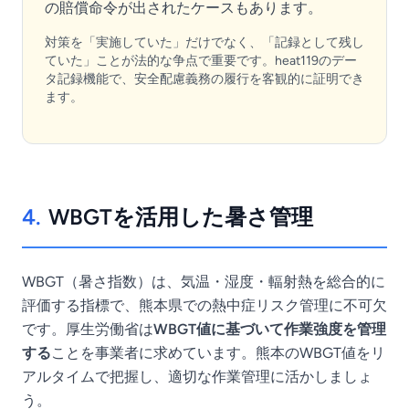
の賠償命令が出されたケースもあります。
対策を「実施していた」だけでなく、「記録として残し
ていた」ことが法的な争点で重要です。heat119のデー
タ記録機能で、安全配慮義務の履行を客観的に証明でき
ます。
4.
WBGTを活用した暑さ管理
WBGT（暑さ指数）は、気温・湿度・輻射熱を総合的に
評価する指標で、熊本県での熱中症リスク管理に不可欠
です。厚生労働省は
WBGT値に基づいて作業強度を管理
する
ことを事業者に求めています。熊本のWBGT値をリ
アルタイムで把握し、適切な作業管理に活かしましょ
う。