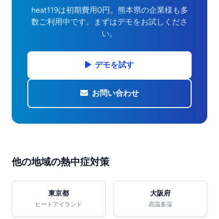
heat119は初期費用0円。熊本県の企業様も多
数ご利用中です。まずはデモをお試しくださ
い。
デモを試す
お問い合わせ
他の地域の熱中症対策
東京都
大阪府
ヒートアイランド
高温多湿