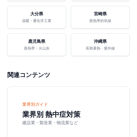
大分県
宮崎県
温暖・重化学工業
亜熱帯的気候
鹿児島県
沖縄県
亜熱帯・火山灰
長期暑熱・紫外線
関連コンテンツ
業界別ガイド
業界別 熱中症対策
建設業・製造業・物流業など