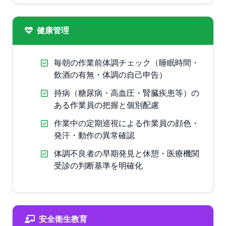
健康管理
毎朝の作業前体調チェック（睡眠時間・
飲酒の有無・体調の自己申告）
持病（糖尿病・高血圧・腎臓疾患等）の
ある作業員の把握と個別配慮
作業中の定期巡視による作業員の顔色・
発汗・動作の異常確認
体調不良者の早期発見と休憩・医療機関
受診の判断基準を明確化
安全衛生教育