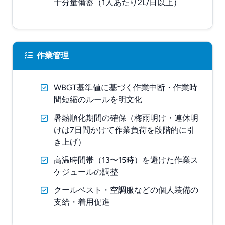
十分量備蓄（1人あたり2L/日以上）
作業管理
WBGT基準値に基づく作業中断・作業時
間短縮のルールを明文化
暑熱順化期間の確保（梅雨明け・連休明
けは7日間かけて作業負荷を段階的に引
き上げ）
高温時間帯（13〜15時）を避けた作業ス
ケジュールの調整
クールベスト・空調服などの個人装備の
支給・着用促進