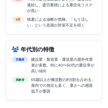
連続し、疲労蓄積による重症化リスク
が高い
残暑による油断が危険。「もう涼し
9月
い」という意識が対策不足を招く
年代別の特徴
建設業・製造業・運送業の屋外作業
労働者
者が多数。特に40〜60代の重症率が
高い傾向
65歳以上が搬送数の約5割を占める。
高齢者
屋内での発症も多く、暑さへの感覚
低下が要因