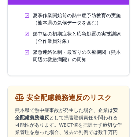
夏季作業開始前の熱中症予防教育の実施
（熊本県の気候データを含む）
熱中症の初期症状と応急処置の実技訓練
（全作業員対象）
緊急連絡体制・最寄りの医療機関（熊本
周辺の救急病院）の周知
安全配慮義務違反のリスク
熊本県で熱中症事故が発生した場合、企業は
安
全配慮義務違反
として損害賠償責任を問われる
可能性があります。WBGT値を把握せず適切な作
業管理を怠った場合、過去の判例では数千万円