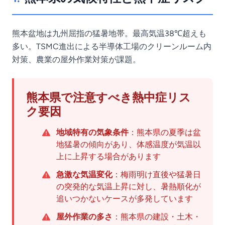
熊本盆地は九州屈指の猛暑地帯。最高気温38℃超えも
多い。TSMC進出による半導体工場のクリーンルーム内
対策、農業の屋外作業対策が課題。
熊本県で注意すべき熱中症リス
ク要因
地域特有の気象条件
：熊本県の夏季は盆
地猛暑の傾向があり、体感温度が気温以
上に上昇する場合があります
急激な気温変化
：梅雨明け直後や猛暑日
の突発的な気温上昇に対し、暑熱順化が
追いつかないケースが多発しています
屋外作業の多さ
：熊本県の建設・土木・