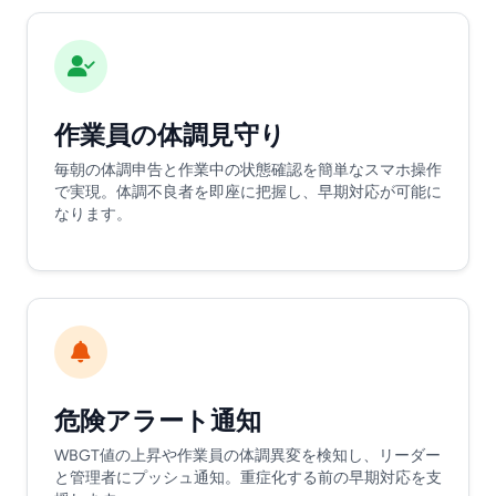
作業員の体調見守り
毎朝の体調申告と作業中の状態確認を簡単なスマホ操作
で実現。体調不良者を即座に把握し、早期対応が可能に
なります。
危険アラート通知
WBGT値の上昇や作業員の体調異変を検知し、リーダー
と管理者にプッシュ通知。重症化する前の早期対応を支