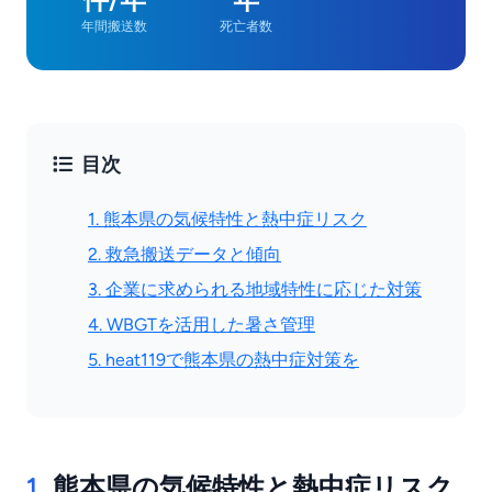
年間搬送数
死亡者数
目次
1. 熊本県の気候特性と熱中症リスク
2. 救急搬送データと傾向
3. 企業に求められる地域特性に応じた対策
4. WBGTを活用した暑さ管理
5. heat119で熊本県の熱中症対策を
1.
熊本県の気候特性と熱中症リスク