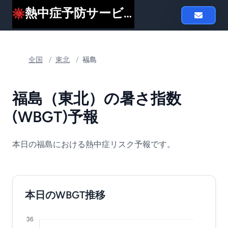
熱中症予防サービスheat119
全国
/
東北
/
福島
福島（東北）の暑さ指数
(WBGT)予報
本日の福島における熱中症リスク予報です。
本日のWBGT推移