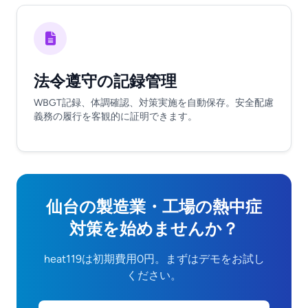
法令遵守の記録管理
WBGT記録、体調確認、対策実施を自動保存。安全配慮
義務の履行を客観的に証明できます。
仙台の製造業・工場の熱中症
対策を始めませんか？
heat119は初期費用0円。まずはデモをお試し
ください。