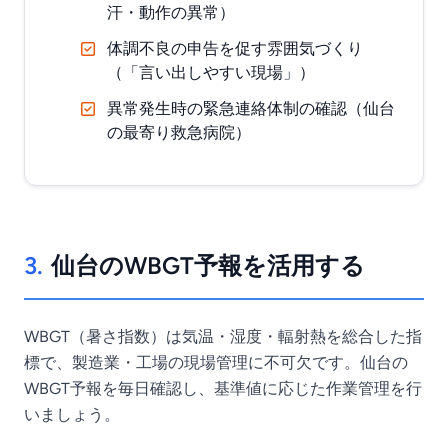
汗・動作の異常）
体調不良の申告を促す雰囲気づくり
（「言い出しやすい現場」）
異常発生時の緊急連絡体制の確認（仙台
の最寄り救急病院）
3.
仙台のWBGT予報を活用する
WBGT（暑さ指数）は気温・湿度・輻射熱を総合した指
標で、製造業・工場の現場管理に不可欠です。仙台の
WBGT予報を毎日確認し、基準値に応じた作業管理を行
いましょう。