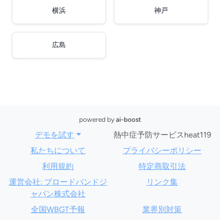
横浜
神戸
広島
powered by
ai-boost
デモを試す
熱中症予防サービスheat119
私たちについて
プライバシーポリシー
利用規約
特定商取引法
運営会社: ブロードバンドジ
リンク集
ャパン株式会社
全国WBGT予報
業界別対策