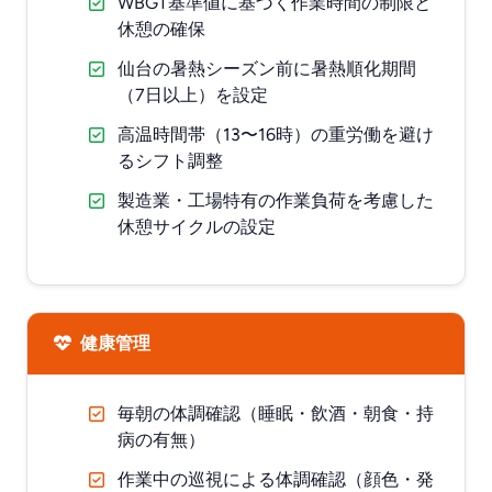
WBGT基準値に基づく作業時間の制限と
休憩の確保
仙台の暑熱シーズン前に暑熱順化期間
（7日以上）を設定
高温時間帯（13〜16時）の重労働を避け
るシフト調整
製造業・工場特有の作業負荷を考慮した
休憩サイクルの設定
健康管理
毎朝の体調確認（睡眠・飲酒・朝食・持
病の有無）
作業中の巡視による体調確認（顔色・発