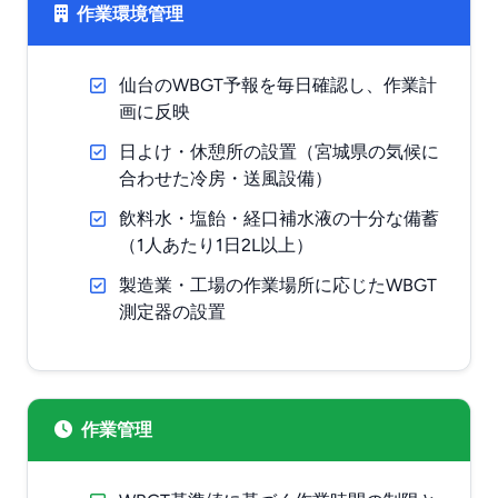
作業環境管理
仙台のWBGT予報を毎日確認し、作業計
画に反映
日よけ・休憩所の設置（宮城県の気候に
合わせた冷房・送風設備）
飲料水・塩飴・経口補水液の十分な備蓄
（1人あたり1日2L以上）
製造業・工場の作業場所に応じたWBGT
測定器の設置
作業管理