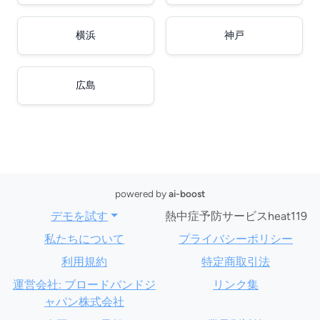
横浜
神戸
広島
powered by
ai-boost
デモを試す
熱中症予防サービスheat119
私たちについて
プライバシーポリシー
利用規約
特定商取引法
運営会社: ブロードバンドジ
リンク集
ャパン株式会社