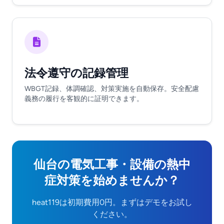
法令遵守の記録管理
WBGT記録、体調確認、対策実施を自動保存。安全配慮
義務の履行を客観的に証明できます。
仙台の電気工事・設備の熱中
症対策を始めませんか？
heat119は初期費用0円。まずはデモをお試し
ください。