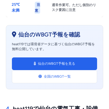
25℃
注
通常作業可。ただし個別のリ
スク要因に注意
未満
意
仙台のWBGT予報を確認
heat119では環境省データに基づく仙台のWBGT予報を
無料公開しています。
仙台のWBGT予報を見る
全国のWBGT一覧
4.
heat119で仙台の電気工事・設備