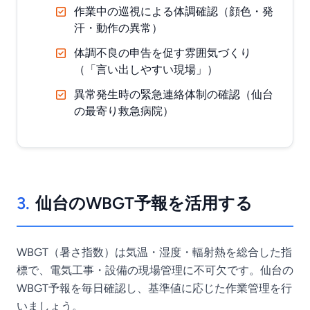
作業中の巡視による体調確認（顔色・発
汗・動作の異常）
体調不良の申告を促す雰囲気づくり
（「言い出しやすい現場」）
異常発生時の緊急連絡体制の確認（仙台
の最寄り救急病院）
3.
仙台のWBGT予報を活用する
WBGT（暑さ指数）は気温・湿度・輻射熱を総合した指
標で、電気工事・設備の現場管理に不可欠です。仙台の
WBGT予報を毎日確認し、基準値に応じた作業管理を行
いましょう。