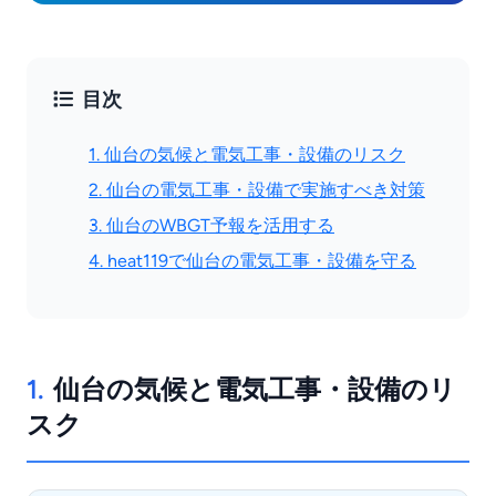
目次
1. 仙台の気候と電気工事・設備のリスク
2. 仙台の電気工事・設備で実施すべき対策
3. 仙台のWBGT予報を活用する
4. heat119で仙台の電気工事・設備を守る
1.
仙台の気候と電気工事・設備のリ
スク