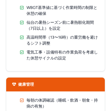
WBGT基準値に基づく作業時間の制限と
休憩の確保
仙台の暑熱シーズン前に暑熱順化期間
（7日以上）を設定
高温時間帯（13〜16時）の重労働を避け
るシフト調整
電気工事・設備特有の作業負荷を考慮し
た休憩サイクルの設定
健康管理
毎朝の体調確認（睡眠・飲酒・朝食・持
病の有無）