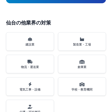
仙台の他業界の対策
建設業
製造業・工場
物流・運送業
倉庫業
電気工事・設備
学校・教育機関