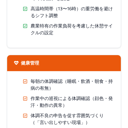
高温時間帯（13〜16時）の重労働を避け
るシフト調整
農業特有の作業負荷を考慮した休憩サイ
クルの設定
健康管理
毎朝の体調確認（睡眠・飲酒・朝食・持
病の有無）
作業中の巡視による体調確認（顔色・発
汗・動作の異常）
体調不良の申告を促す雰囲気づくり
（「言い出しやすい現場」）