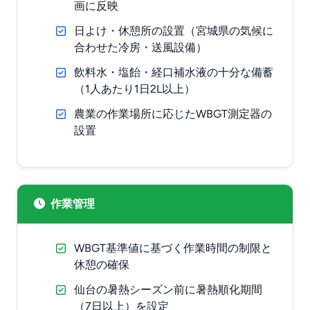
画に反映
日よけ・休憩所の設置（宮城県の気候に
合わせた冷房・送風設備）
飲料水・塩飴・経口補水液の十分な備蓄
（1人あたり1日2L以上）
農業の作業場所に応じたWBGT測定器の
設置
作業管理
WBGT基準値に基づく作業時間の制限と
休憩の確保
仙台の暑熱シーズン前に暑熱順化期間
（7日以上）を設定