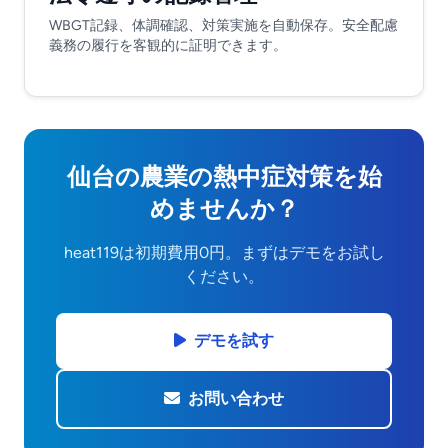
WBGT記録、体調確認、対策実施を自動保存。安全配慮
義務の履行を客観的に証明できます。
仙台の農業の熱中症対策を始
めませんか？
heat119は初期費用0円。まずはデモをお試し
ください。
デモを試す
お問い合わせ