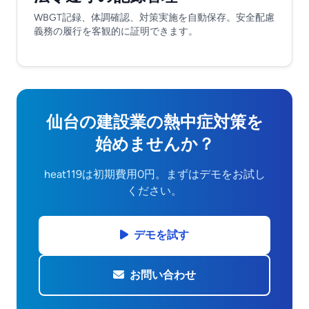
WBGT記録、体調確認、対策実施を自動保存。安全配慮
義務の履行を客観的に証明できます。
仙台の建設業の熱中症対策を
始めませんか？
heat119は初期費用0円。まずはデモをお試し
ください。
デモを試す
お問い合わせ