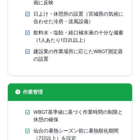
画に反映
日よけ・休憩所の設置（宮城県の気候に
合わせた冷房・送風設備）
飲料水・塩飴・経口補水液の十分な備蓄
（1人あたり1日2L以上）
建設業の作業場所に応じたWBGT測定器
の設置
作業管理
WBGT基準値に基づく作業時間の制限と
休憩の確保
仙台の暑熱シーズン前に暑熱順化期間
（7日以上）を設定