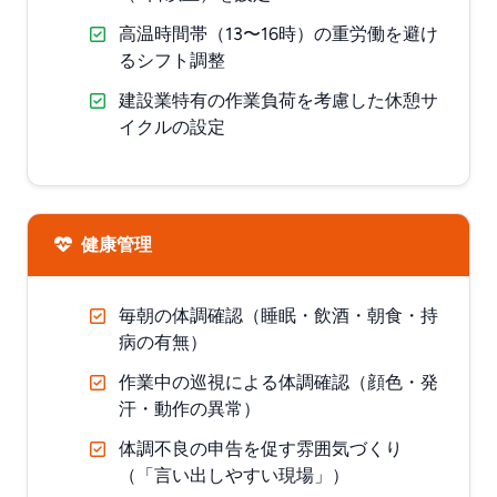
高温時間帯（13〜16時）の重労働を避け
るシフト調整
建設業特有の作業負荷を考慮した休憩サ
イクルの設定
健康管理
毎朝の体調確認（睡眠・飲酒・朝食・持
病の有無）
作業中の巡視による体調確認（顔色・発
汗・動作の異常）
体調不良の申告を促す雰囲気づくり
（「言い出しやすい現場」）