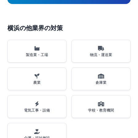
横浜の他業界の対策
製造業・工場
物流・運送業
農業
倉庫業
電気工事・設備
学校・教育機関