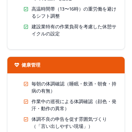
高温時間帯（13〜16時）の重労働を避け
るシフト調整
建設業特有の作業負荷を考慮した休憩サ
イクルの設定
健康管理
毎朝の体調確認（睡眠・飲酒・朝食・持
病の有無）
作業中の巡視による体調確認（顔色・発
汗・動作の異常）
体調不良の申告を促す雰囲気づくり
（「言い出しやすい現場」）