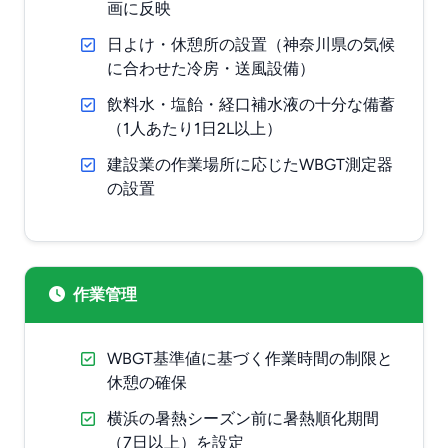
画に反映
日よけ・休憩所の設置（神奈川県の気候
に合わせた冷房・送風設備）
飲料水・塩飴・経口補水液の十分な備蓄
（1人あたり1日2L以上）
建設業の作業場所に応じたWBGT測定器
の設置
作業管理
WBGT基準値に基づく作業時間の制限と
休憩の確保
横浜の暑熱シーズン前に暑熱順化期間
（7日以上）を設定