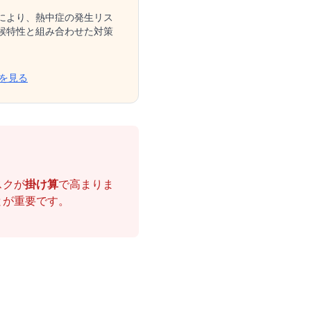
により、熱中症の発生リス
候特性と組み合わせた対策
を見る
スクが
掛け算
で高まりま
とが重要です。