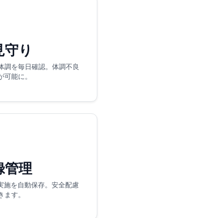
見守り
体調を毎日確認。体調不良
が可能に。
録管理
策実施を自動保存。安全配慮
きます。