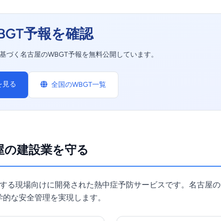
BGT予報を確認
タに基づく名古屋のWBGT予報を無料公開しています。
を見る
全国のWBGT一覧
名古屋の建設業を守る
じめとする現場向けに開発された熱中症予防サービスです。名古屋
学的な安全管理を実現します。