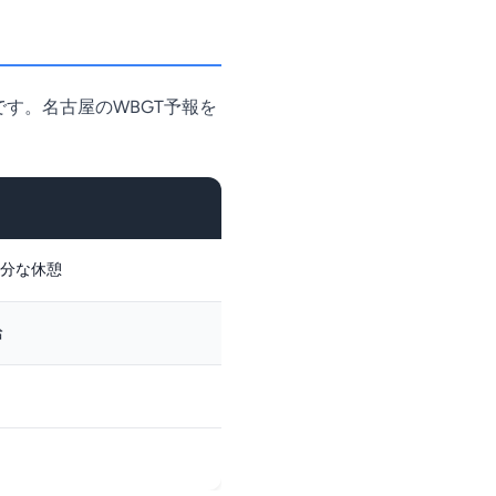
す。名古屋のWBGT予報を
分な休憩
給