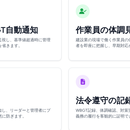
GT自動通知
作業員の体調
監視し、基準値超過時に管理
建設業の現場で働く作業員の
を省きます。
者を即座に把握し、早期対応
法令遵守の記
知し、リーダーと管理者にプ
WBGT記録、体調確認、対
然に防ぎます。
義務の履行を客観的に証明で