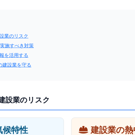
建設業のリスク
で実施すべき対策
T予報を活用する
古屋の建設業を守る
建設業のリスク
気候特性
建設業の熱