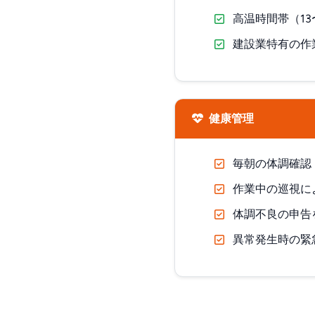
高温時間帯（1
建設業特有の作
健康管理
毎朝の体調確認
作業中の巡視に
体調不良の申告
異常発生時の緊