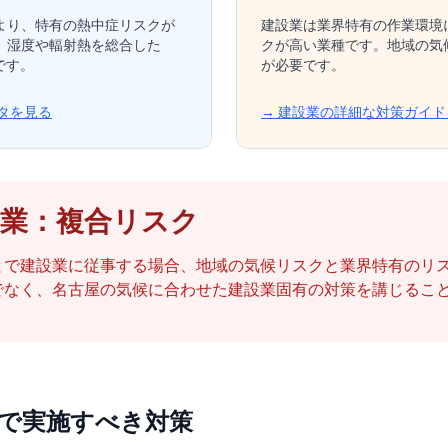
より、特有の熱中症リスクが
建設業は業界特有の作業環境
、湿度や輻射熱を総合した
クが高い業種です。地域の気
です。
が必要です。
タを見る
→ 建設業の詳細な対策ガイド
建設業：複合リスク
とで建設業に従事する場合、地域の気候リスクと業界特有のリ
でなく、名古屋の気候に合わせた建設業固有の対策を講じるこ
で実施すべき対策