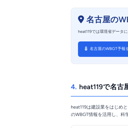
名古屋のW
heat119では環境省デー
名古屋のWBGT予報
4.
heat119で
heat119は建設業をは
のWBGT情報を活用し、科