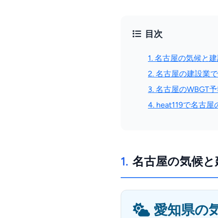
目次
1. 名古屋の気候と
2. 名古屋の建設業
3. 名古屋のWBG
4. heat119で名
1.
名古屋の気候と
愛知県の