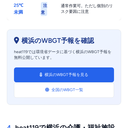
25℃
注
通常作業可。ただし個別のリ
スク要因に注意
未満
意
横浜のWBGT予報を確認
heat119では環境省データに基づく横浜のWBGT予報を
無料公開しています。
横浜のWBGT予報を見る
全国のWBGT一覧
4.
heat119で横浜の介護・福祉施設