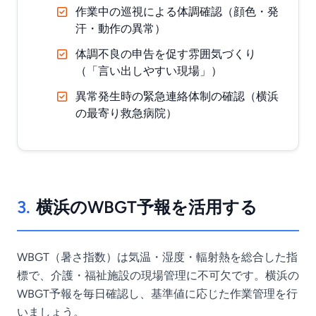
作業中の巡視による体調確認（顔色・発
汗・動作の異常）
体調不良の申告を促す雰囲気づくり
（「言い出しやすい現場」）
異常発生時の緊急連絡体制の確認（横浜
の最寄り救急病院）
3.
横浜のWBGT予報を活用する
WBGT（暑さ指数）は気温・湿度・輻射熱を総合した指
標で、介護・福祉施設の現場管理に不可欠です。横浜の
WBGT予報を毎日確認し、基準値に応じた作業管理を行
いましょう。