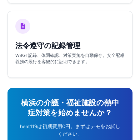
法令遵守の記録管理
WBGT記録、体調確認、対策実施を自動保存。安全配慮
義務の履行を客観的に証明できます。
横浜の介護・福祉施設の熱中
症対策を始めませんか？
heat119は初期費用0円。まずはデモをお試し
ください。