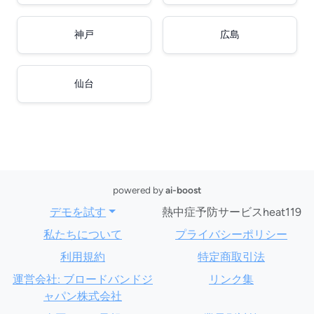
神戸
広島
仙台
powered by
ai-boost
デモを試す
熱中症予防サービスheat119
私たちについて
プライバシーポリシー
利用規約
特定商取引法
運営会社: ブロードバンドジ
リンク集
ャパン株式会社