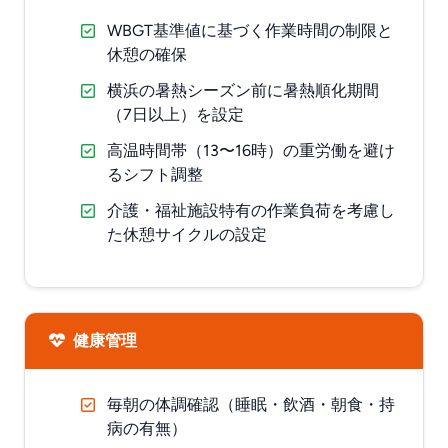
WBGT基準値に基づく作業時間の制限と
休憩の確保
横浜の暑熱シーズン前に暑熱順化期間
（7日以上）を設定
高温時間帯（13〜16時）の重労働を避け
るシフト調整
介護・福祉施設特有の作業負荷を考慮し
た休憩サイクルの設定
健康管理
毎朝の体調確認（睡眠・飲酒・朝食・持
病の有無）