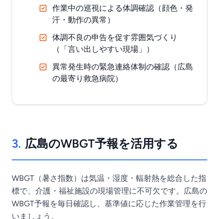
作業中の巡視による体調確認（顔色・発
汗・動作の異常）
体調不良の申告を促す雰囲気づくり
（「言い出しやすい現場」）
異常発生時の緊急連絡体制の確認（広島
の最寄り救急病院）
3.
広島のWBGT予報を活用する
WBGT（暑さ指数）は気温・湿度・輻射熱を総合した指
標で、介護・福祉施設の現場管理に不可欠です。広島の
WBGT予報を毎日確認し、基準値に応じた作業管理を行
いましょう。