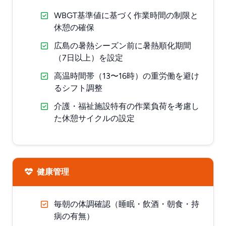
WBGT基準値に基づく作業時間の制限と
休憩の確保
広島の暑熱シーズン前に暑熱順化期間
（7日以上）を設定
高温時間帯（13〜16時）の重労働を避け
るシフト調整
介護・福祉施設特有の作業負荷を考慮し
た休憩サイクルの設定
健康管理
毎朝の体調確認（睡眠・飲酒・朝食・持
病の有無）