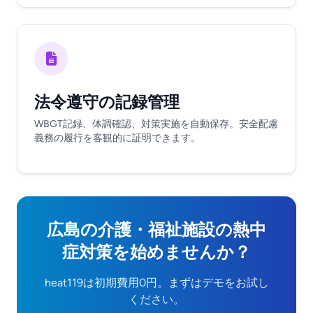
法令遵守の記録管理
WBGT記録、体調確認、対策実施を自動保存。安全配慮
義務の履行を客観的に証明できます。
広島の介護・福祉施設の熱中
症対策を始めませんか？
heat119は初期費用0円。まずはデモをお試し
ください。