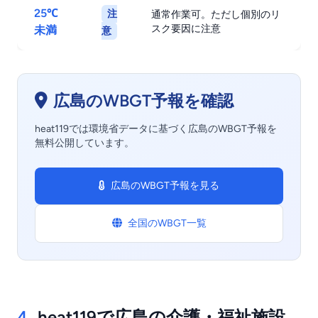
25℃
注
通常作業可。ただし個別のリ
スク要因に注意
未満
意
広島のWBGT予報を確認
heat119では環境省データに基づく広島のWBGT予報を
無料公開しています。
広島のWBGT予報を見る
全国のWBGT一覧
4.
heat119で広島の介護・福祉施設