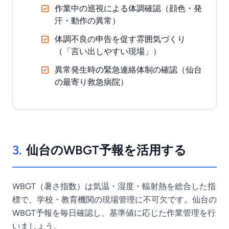
作業中の巡視による体調確認（顔色・発
汗・動作の異常）
体調不良の申告を促す雰囲気づくり
（「言い出しやすい現場」）
異常発生時の緊急連絡体制の確認（仙台
の最寄り救急病院）
3.
仙台のWBGT予報を活用する
WBGT（暑さ指数）は気温・湿度・輻射熱を総合した指
標で、学校・教育機関の現場管理に不可欠です。仙台の
WBGT予報を毎日確認し、基準値に応じた作業管理を行
いましょう。