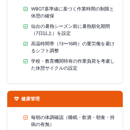
WBGT基準値に基づく作業時間の制限と
休憩の確保
仙台の暑熱シーズン前に暑熱順化期間
（7日以上）を設定
高温時間帯（13〜16時）の重労働を避け
るシフト調整
学校・教育機関特有の作業負荷を考慮し
た休憩サイクルの設定
健康管理
毎朝の体調確認（睡眠・飲酒・朝食・持
病の有無）