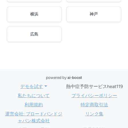
横浜
神戸
広島
powered by
ai-boost
デモを試す
熱中症予防サービスheat119
私たちについて
プライバシーポリシー
利用規約
特定商取引法
運営会社: ブロードバンドジ
リンク集
ャパン株式会社