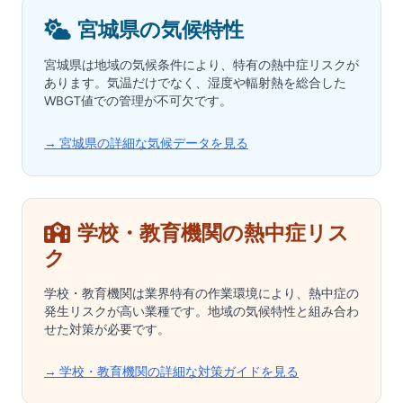
宮城県の気候特性
宮城県は地域の気候条件により、特有の熱中症リスクが
あります。気温だけでなく、湿度や輻射熱を総合した
WBGT値での管理が不可欠です。
→ 宮城県の詳細な気候データを見る
学校・教育機関の熱中症リス
ク
学校・教育機関は業界特有の作業環境により、熱中症の
発生リスクが高い業種です。地域の気候特性と組み合わ
せた対策が必要です。
→ 学校・教育機関の詳細な対策ガイドを見る