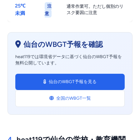
25℃
注
通常作業可。ただし個別のリ
スク要因に注意
未満
意
仙台のWBGT予報を確認
heat119では環境省データに基づく仙台のWBGT予報を
無料公開しています。
仙台のWBGT予報を見る
全国のWBGT一覧
4.
heat119で仙台の学校・教育機関