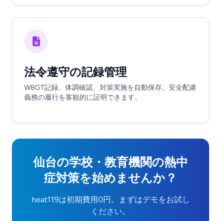
法令遵守の記録管理
WBGT記録、体調確認、対策実施を自動保存。安全配慮
義務の履行を客観的に証明できます。
仙台の学校・教育機関の熱中
症対策を始めませんか？
heat119は初期費用0円。まずはデモをお試し
ください。