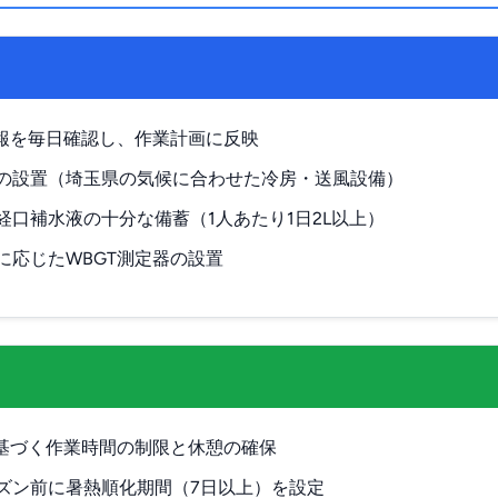
予報を毎日確認し、作業計画に反映
の設置（埼玉県の気候に合わせた冷房・送風設備）
経口補水液の十分な備蓄（1人あたり1日2L以上）
に応じたWBGT測定器の設置
に基づく作業時間の制限と休憩の確保
ズン前に暑熱順化期間（7日以上）を設定