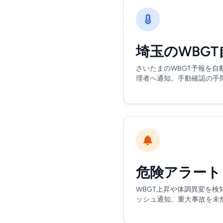
埼玉のWBG
さいたまのWBGT予報を自
理者へ通知。手動確認の手
危険アラート
WBGT上昇や体調異変を検
ッシュ通知。重大事故を未