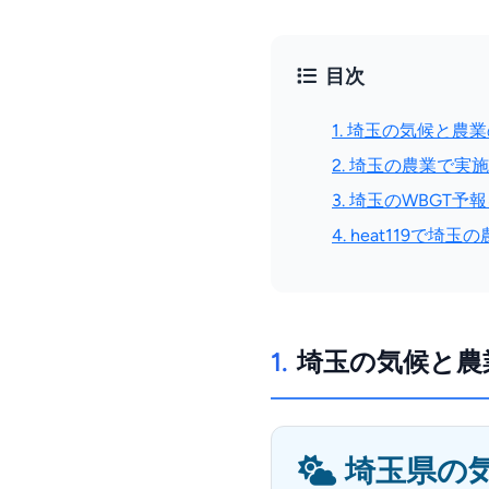
目次
1. 埼玉の気候と農
2. 埼玉の農業で実
3. 埼玉のWBGT予
4. heat119で埼
1.
埼玉の気候と農
埼玉県の