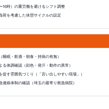
3〜16時）の重労働を避けるシフト調整
負荷を考慮した休憩サイクルの設定
（睡眠・飲酒・朝食・持病の有無）
よる体調確認（顔色・発汗・動作の異常）
を促す雰囲気づくり（「言い出しやすい現場」）
急連絡体制の確認（埼玉の最寄り救急病院）