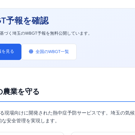
GT予報を確認
タに基づく埼玉のWBGT予報を無料公開しています。
報を見る
全国のWBGT一覧
玉の農業を守る
めとする現場向けに開発された熱中症予防サービスです。埼玉の気
的な安全管理を実現します。