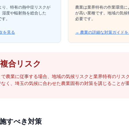
より、特有の熱中症リスクが
農業は業界特有の作業環境に
、湿度や輻射熱を総合した
が高い業種です。地域の気候
です。
必要です。
タを見る
→ 農業の詳細な対策ガイドを
：複合リスク
とで農業に従事する場合、地域の気候リスクと業界特有のリス
でなく、埼玉の気候に合わせた農業固有の対策を講じることが
施すべき対策