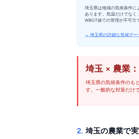
埼玉県は地域の気候条件に
あります。気温だけでなく
WBGT値での管理が不可欠
→ 埼玉県の詳細な気候デー
埼玉 × 農業
埼玉県の気候条件のも
す。一般的な対策だけ
2.
埼玉の農業で実