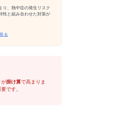
より、熱中症の発生リスク
特性と組み合わせた対策が
見る
クが
掛け算
で高まりま
重要です。