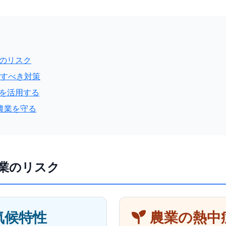
業のリスク
施すべき対策
報を活用する
玉の農業を守る
業のリスク
気候特性
農業の熱中