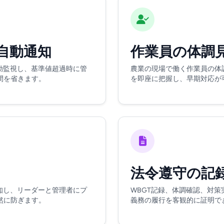
T自動通知
作業員の体調
動監視し、基準値超過時に管
農業の現場で働く作業員の体
間を省きます。
を即座に把握し、早期対応が
法令遵守の記
知し、リーダーと管理者にプ
WBGT記録、体調確認、対
然に防ぎます。
義務の履行を客観的に証明で