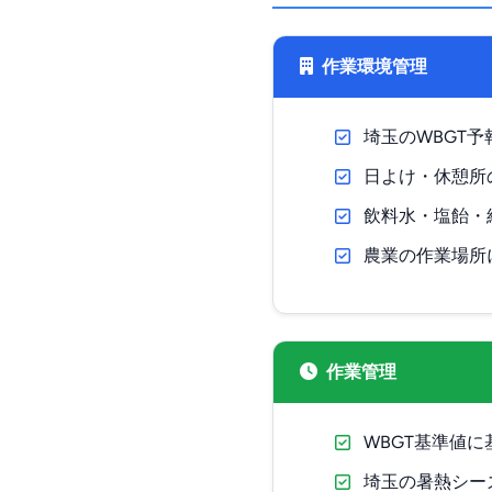
作業環境管理
埼玉のWBGT
日よけ・休憩所
飲料水・塩飴・
農業の作業場所
作業管理
WBGT基準値
埼玉の暑熱シー