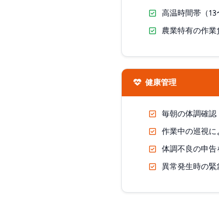
高温時間帯（1
農業特有の作業
健康管理
毎朝の体調確認
作業中の巡視に
体調不良の申告
異常発生時の緊