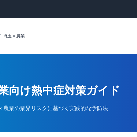
/
埼玉 × 農業
業向け
熱中症対策ガイド
× 農業の業界リスクに基づく実践的な予防法