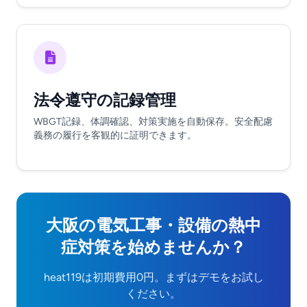
法令遵守の記録管理
WBGT記録、体調確認、対策実施を自動保存。安全配慮
義務の履行を客観的に証明できます。
大阪の電気工事・設備の熱中
症対策を始めませんか？
heat119は初期費用0円。まずはデモをお試し
ください。