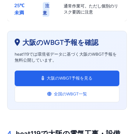
25℃
注
通常作業可。ただし個別のリ
スク要因に注意
未満
意
大阪のWBGT予報を確認
heat119では環境省データに基づく大阪のWBGT予報を
無料公開しています。
大阪のWBGT予報を見る
全国のWBGT一覧
4.
heat119で大阪の電気工事・設備