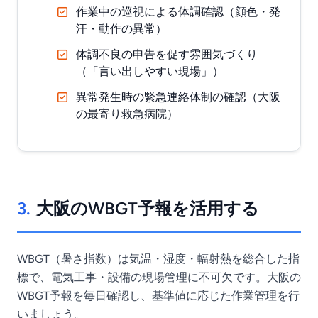
作業中の巡視による体調確認（顔色・発
汗・動作の異常）
体調不良の申告を促す雰囲気づくり
（「言い出しやすい現場」）
異常発生時の緊急連絡体制の確認（大阪
の最寄り救急病院）
3.
大阪のWBGT予報を活用する
WBGT（暑さ指数）は気温・湿度・輻射熱を総合した指
標で、電気工事・設備の現場管理に不可欠です。大阪の
WBGT予報を毎日確認し、基準値に応じた作業管理を行
いましょう。