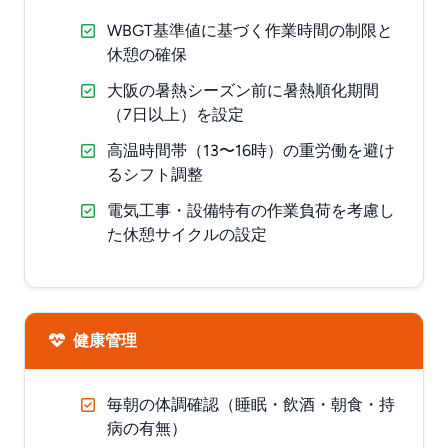
WBGT基準値に基づく作業時間の制限と
休憩の確保
大阪の暑熱シーズン前に暑熱順化期間
（7日以上）を設定
高温時間帯（13〜16時）の重労働を避け
るシフト調整
電気工事・設備特有の作業負荷を考慮し
た休憩サイクルの設定
健康管理
毎朝の体調確認（睡眠・飲酒・朝食・持
病の有無）