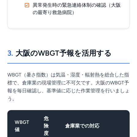
異常発生時の緊急連絡体制の確認（大阪
の最寄り救急病院）
3.
大阪のWBGT予報を活用する
WBGT（暑さ指数）は気温・湿度・輻射熱を総合した指
標で、倉庫業の現場管理に不可欠です。大阪のWBGT予
報を毎日確認し、基準値に応じた作業管理を行いましょ
う。
危
WBGT
険
倉庫業での対応
値
度