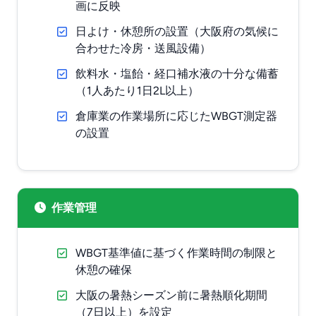
画に反映
日よけ・休憩所の設置（大阪府の気候に
合わせた冷房・送風設備）
飲料水・塩飴・経口補水液の十分な備蓄
（1人あたり1日2L以上）
倉庫業の作業場所に応じたWBGT測定器
の設置
作業管理
WBGT基準値に基づく作業時間の制限と
休憩の確保
大阪の暑熱シーズン前に暑熱順化期間
（7日以上）を設定