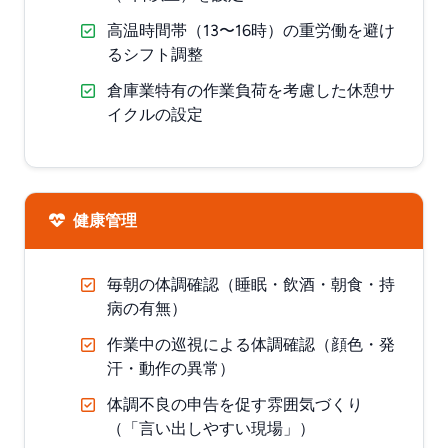
高温時間帯（13〜16時）の重労働を避け
るシフト調整
倉庫業特有の作業負荷を考慮した休憩サ
イクルの設定
健康管理
毎朝の体調確認（睡眠・飲酒・朝食・持
病の有無）
作業中の巡視による体調確認（顔色・発
汗・動作の異常）
体調不良の申告を促す雰囲気づくり
（「言い出しやすい現場」）