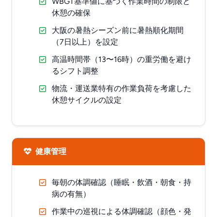
WBGT基準値に基づく作業時間の制限と
休憩の確保
大阪の暑熱シーズン前に暑熱順化期間
（7日以上）を設定
高温時間帯（13〜16時）の重労働を避け
るシフト調整
物流・運送業特有の作業負荷を考慮した
休憩サイクルの設定
健康管理
毎朝の体調確認（睡眠・飲酒・朝食・持
病の有無）
作業中の巡視による体調確認（顔色・発