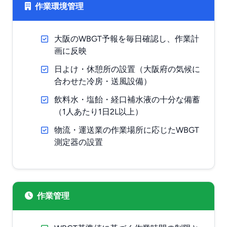
作業環境管理
大阪のWBGT予報を毎日確認し、作業計
画に反映
日よけ・休憩所の設置（大阪府の気候に
合わせた冷房・送風設備）
飲料水・塩飴・経口補水液の十分な備蓄
（1人あたり1日2L以上）
物流・運送業の作業場所に応じたWBGT
測定器の設置
作業管理