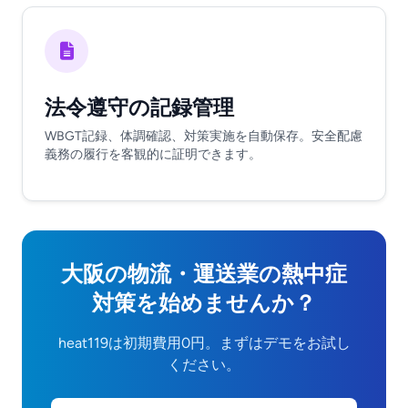
法令遵守の記録管理
WBGT記録、体調確認、対策実施を自動保存。安全配慮
義務の履行を客観的に証明できます。
大阪の物流・運送業の熱中症
対策を始めませんか？
heat119は初期費用0円。まずはデモをお試し
ください。