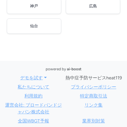
神戸
広島
仙台
powered by
ai-boost
デモを試す
熱中症予防サービスheat119
私たちについて
プライバシーポリシー
利用規約
特定商取引法
運営会社: ブロードバンドジ
リンク集
ャパン株式会社
全国WBGT予報
業界別対策