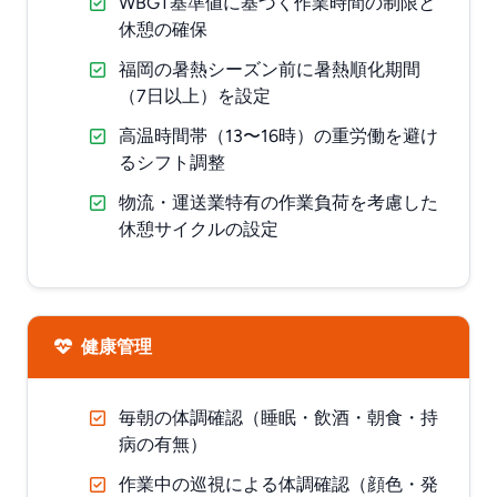
WBGT基準値に基づく作業時間の制限と
休憩の確保
福岡の暑熱シーズン前に暑熱順化期間
（7日以上）を設定
高温時間帯（13〜16時）の重労働を避け
るシフト調整
物流・運送業特有の作業負荷を考慮した
休憩サイクルの設定
健康管理
毎朝の体調確認（睡眠・飲酒・朝食・持
病の有無）
作業中の巡視による体調確認（顔色・発