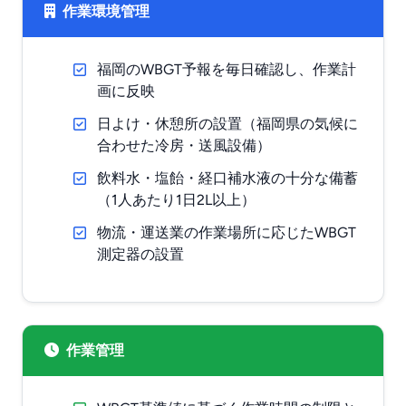
作業環境管理
福岡のWBGT予報を毎日確認し、作業計
画に反映
日よけ・休憩所の設置（福岡県の気候に
合わせた冷房・送風設備）
飲料水・塩飴・経口補水液の十分な備蓄
（1人あたり1日2L以上）
物流・運送業の作業場所に応じたWBGT
測定器の設置
作業管理