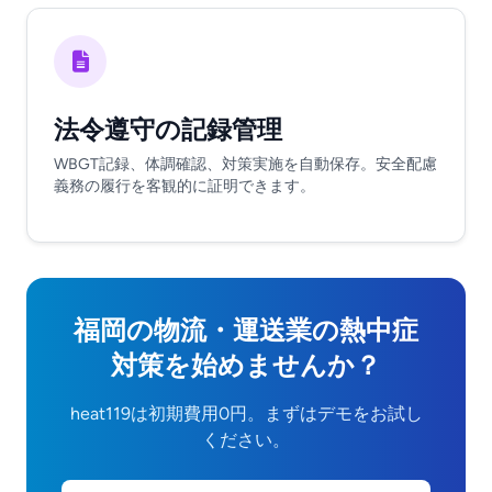
法令遵守の記録管理
WBGT記録、体調確認、対策実施を自動保存。安全配慮
義務の履行を客観的に証明できます。
福岡の物流・運送業の熱中症
対策を始めませんか？
heat119は初期費用0円。まずはデモをお試し
ください。