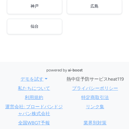
神戸
広島
仙台
powered by
ai-boost
デモを試す
熱中症予防サービスheat119
私たちについて
プライバシーポリシー
利用規約
特定商取引法
運営会社: ブロードバンドジ
リンク集
ャパン株式会社
全国WBGT予報
業界別対策