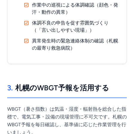
作業中の巡視による体調確認（顔色・発
汗・動作の異常）
体調不良の申告を促す雰囲気づくり
（「言い出しやすい現場」）
異常発生時の緊急連絡体制の確認（札幌
の最寄り救急病院）
3.
札幌のWBGT予報を活用する
WBGT（暑さ指数）は気温・湿度・輻射熱を総合した指
標で、電気工事・設備の現場管理に不可欠です。札幌の
WBGT予報を毎日確認し、基準値に応じた作業管理を行
いましょう。