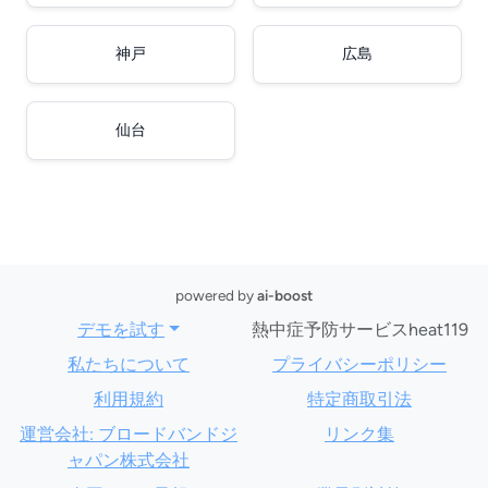
神戸
広島
仙台
powered by
ai-boost
デモを試す
熱中症予防サービスheat119
私たちについて
プライバシーポリシー
利用規約
特定商取引法
運営会社: ブロードバンドジ
リンク集
ャパン株式会社