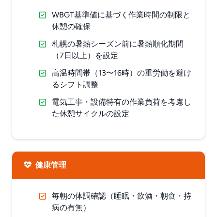
WBGT基準値に基づく作業時間の制限と
休憩の確保
札幌の暑熱シーズン前に暑熱順化期間
（7日以上）を設定
高温時間帯（13〜16時）の重労働を避け
るシフト調整
電気工事・設備特有の作業負荷を考慮し
た休憩サイクルの設定
健康管理
毎朝の体調確認（睡眠・飲酒・朝食・持
病の有無）