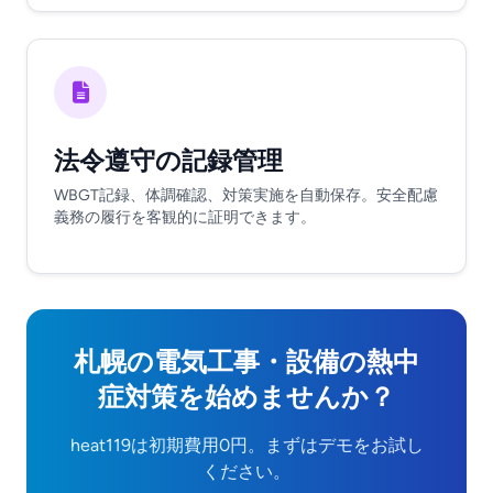
法令遵守の記録管理
WBGT記録、体調確認、対策実施を自動保存。安全配慮
義務の履行を客観的に証明できます。
札幌の電気工事・設備の熱中
症対策を始めませんか？
heat119は初期費用0円。まずはデモをお試し
ください。