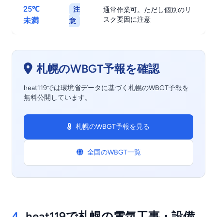
25℃
注
通常作業可。ただし個別のリ
スク要因に注意
未満
意
札幌のWBGT予報を確認
heat119では環境省データに基づく札幌のWBGT予報を
無料公開しています。
札幌のWBGT予報を見る
全国のWBGT一覧
4.
heat119で札幌の電気工事・設備