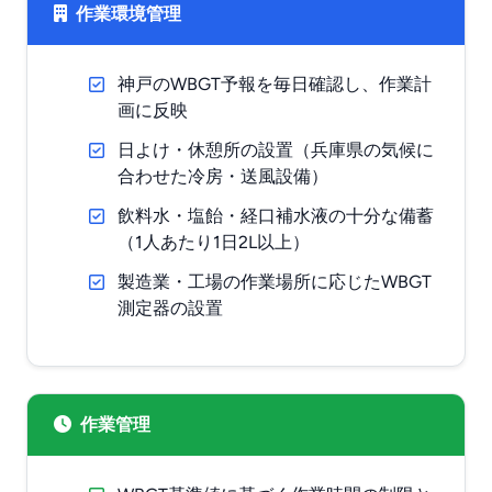
作業環境管理
神戸のWBGT予報を毎日確認し、作業計
画に反映
日よけ・休憩所の設置（兵庫県の気候に
合わせた冷房・送風設備）
飲料水・塩飴・経口補水液の十分な備蓄
（1人あたり1日2L以上）
製造業・工場の作業場所に応じたWBGT
測定器の設置
作業管理