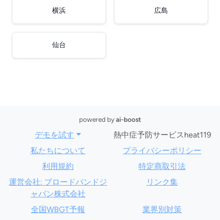
横浜
広島
仙台
powered by
ai-boost
デモを試す
熱中症予防サービスheat119
私たちについて
プライバシーポリシー
利用規約
特定商取引法
運営会社: ブロードバンドジ
リンク集
ャパン株式会社
全国WBGT予報
業界別対策