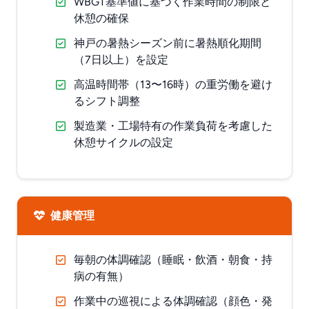
WBGT基準値に基づく作業時間の制限と
休憩の確保
神戸の暑熱シーズン前に暑熱順化期間
（7日以上）を設定
高温時間帯（13〜16時）の重労働を避け
るシフト調整
製造業・工場特有の作業負荷を考慮した
休憩サイクルの設定
健康管理
毎朝の体調確認（睡眠・飲酒・朝食・持
病の有無）
作業中の巡視による体調確認（顔色・発