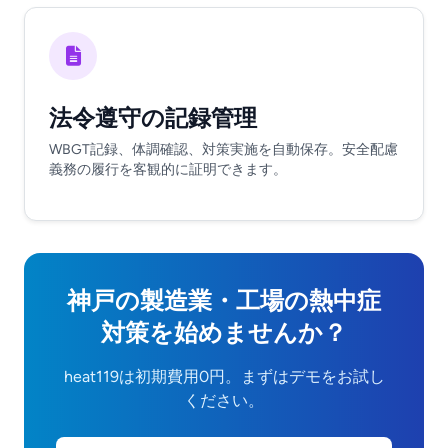
法令遵守の記録管理
WBGT記録、体調確認、対策実施を自動保存。安全配慮
義務の履行を客観的に証明できます。
神戸の製造業・工場の熱中症
対策を始めませんか？
heat119は初期費用0円。まずはデモをお試し
ください。