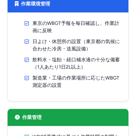
作業環境管理
東京のWBGT予報を毎日確認し、作業計
画に反映
日よけ・休憩所の設置（東京都の気候に
合わせた冷房・送風設備）
飲料水・塩飴・経口補水液の十分な備蓄
（1人あたり1日2L以上）
製造業・工場の作業場所に応じたWBGT
測定器の設置
作業管理