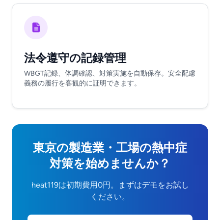
法令遵守の記録管理
WBGT記録、体調確認、対策実施を自動保存。安全配慮
義務の履行を客観的に証明できます。
東京の製造業・工場の熱中症
対策を始めませんか？
heat119は初期費用0円。まずはデモをお試し
ください。