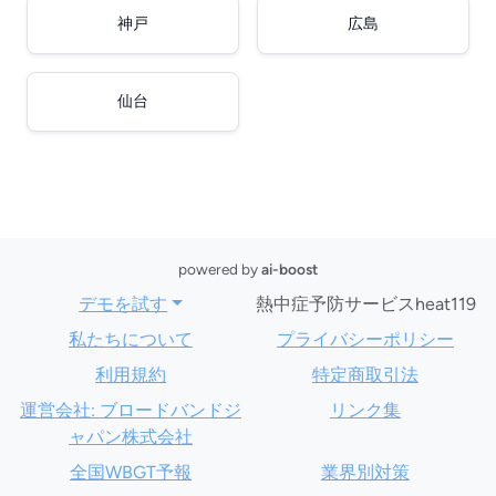
神戸
広島
仙台
powered by
ai-boost
デモを試す
熱中症予防サービスheat119
私たちについて
プライバシーポリシー
利用規約
特定商取引法
運営会社: ブロードバンドジ
リンク集
ャパン株式会社
全国WBGT予報
業界別対策