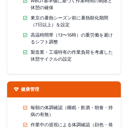
WBGT基準値に基づく作業時間の制限と
休憩の確保
東京の暑熱シーズン前に暑熱順化期間
（7日以上）を設定
高温時間帯（13〜16時）の重労働を避け
るシフト調整
製造業・工場特有の作業負荷を考慮した
休憩サイクルの設定
健康管理
毎朝の体調確認（睡眠・飲酒・朝食・持
病の有無）
作業中の巡視による体調確認（顔色・発