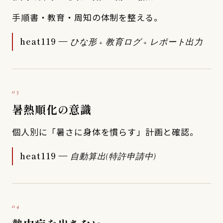
手順書・教育・周知の体制を整える。
heat119 —
ひな形 + 教育ログ + レポート出力
03
暑熱順化の意識
個人別に「暑さに身体を慣らす」計画と確認。
heat119 —
自動算出(特許申請中)
04