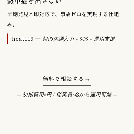
熱中症を出さない
早期発見と即対応で、事故ゼロを実現する仕組
み。
heat119 —
朝の体調入力 + SOS + 運用支援
無料で相談する
→
— 初期費用0円 / 従業員1名から運用可能 —