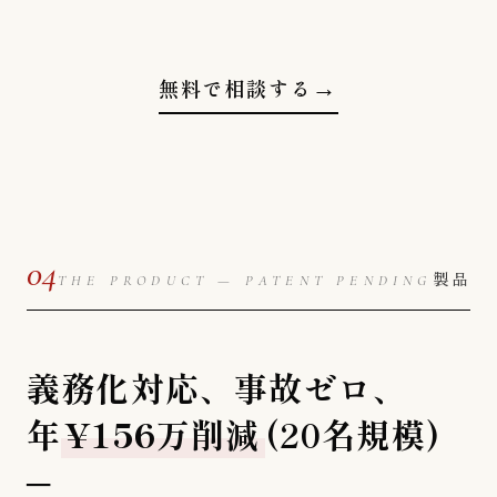
無料で相談する
→
04
製品
THE PRODUCT — PATENT PENDING
義務化対応、事故ゼロ、
年
¥156万削減
(20名規模)
─