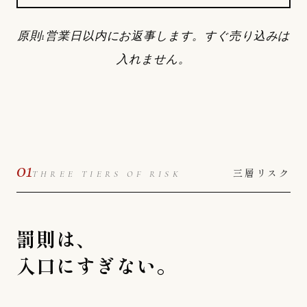
原則1営業日以内にお返事します。すぐ売り込みは
入れません。
01
三層リスク
THREE TIERS OF RISK
罰則は、
入口にすぎない。