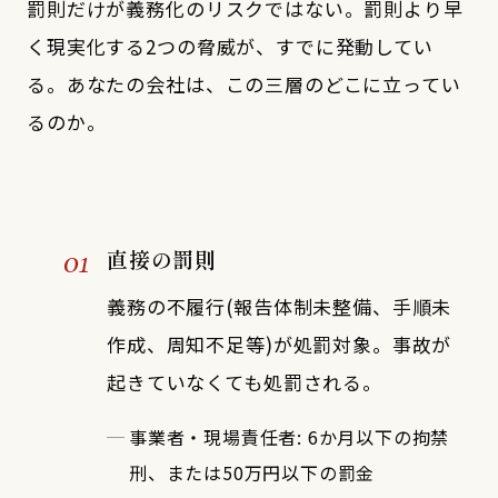
罰則だけが義務化のリスクではない。罰則より早
く現実化する2つの脅威が、すでに発動してい
る。あなたの会社は、この三層のどこに立ってい
るのか。
01
直接の罰則
義務の不履行(報告体制未整備、手順未
作成、周知不足等)が処罰対象。事故が
起きていなくても処罰される。
事業者・現場責任者: 6か月以下の拘禁
刑、または50万円以下の罰金