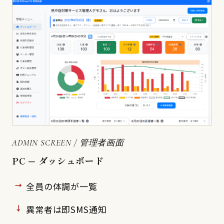
ADMIN SCREEN / 管理者画面
PC ─ ダッシュボード
全員の体調が一覧
異常者は即SMS通知