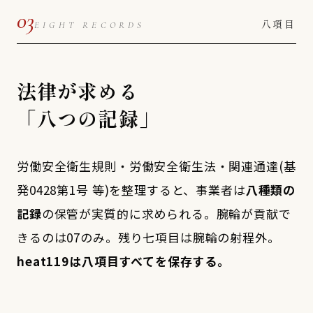
03
八項目
EIGHT RECORDS
法律が求める
「八つの記録」
労働安全衛生規則・労働安全衛生法・関連通達(基
発0428第1号 等)を整理すると、事業者は
八種類の
記録
の保管が実質的に求められる。腕輪が貢献で
きるのは07のみ。残り七項目は腕輪の射程外。
heat119は八項目すべてを保存する。