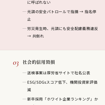
に呼ばれない
元請の安全パトロールで指摘 → 指名停
止
労災発生時、元請にも安全配慮義務違反
→ 共倒れ
03
社会的信用毀損
送検事案は厚労省サイトで社名公表
ESG/SDGsスコア低下、機関投資家評価
減
新卒採用「ホワイト企業ランキング」か