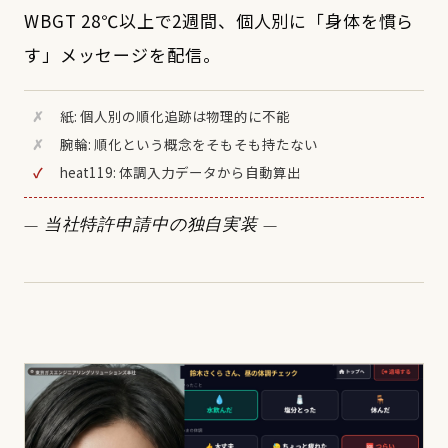
WBGT 28℃以上で2週間、個人別に「身体を慣ら
す」メッセージを配信。
✗
紙: 個人別の順化追跡は物理的に不能
✗
腕輪: 順化という概念をそもそも持たない
✓
heat119: 体調入力データから自動算出
— 当社特許申請中の独自実装 —