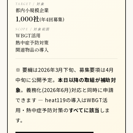
TARGET / 対象
都内小規模企業
1,000社
(年4回募集)
SCOPE / 対象範囲
WBGT活用
熱中症予防対策
関連物品の導入
※ 要綱は2026年3月下旬、募集要項は4月
中旬に公開予定。
本日以降の取組が補助対
象
。義務化(2026年6月)対応と同時に申請
できます — heat119の導入はWBGT活
用・熱中症予防対策の
すべてに該当
しま
す。