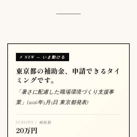
⚡ NEW — いま動ける
東京都の補助金、申請できるタイ
ミングです。
「暑さに配慮した職場環境づくり支援事
業」(2026年3月5日 東京都発表)
SUBSIDY / 補助額
20万円