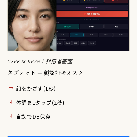
USER SCREEN / 利用者画面
タブレット ─ 顔認証キオスク
顔をかざす(1秒)
体調を1タップ(2秒)
自動でDB保存