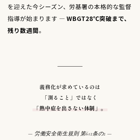
を迎えた今シーズン、労基署の本格的な監督
指導が始まります —
WBGT28℃突破まで、
残り数週間
。
義務化が求めているのは
「測ること」ではなく
「熱中症を出さない体制」。
— 労働安全衛生規則 第612条の2 —