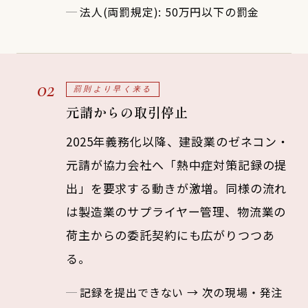
法人(両罰規定): 50万円以下の罰金
02
罰則より早く来る
元請からの取引停止
2025年義務化以降、建設業のゼネコン・
元請が協力会社へ「熱中症対策記録の提
出」を要求する動きが激増。同様の流れ
は製造業のサプライヤー管理、物流業の
荷主からの委託契約にも広がりつつあ
る。
記録を提出できない → 次の現場・発注