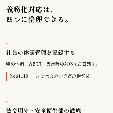
義務化対応は、
四つに整理できる。
01
社員の体調管理を記録する
朝の体調・WBGT・異常時の対応を毎日残す。
heat119 —
スマホ入力で全員自動記録
02
法令順守・安全衛生部の徹底