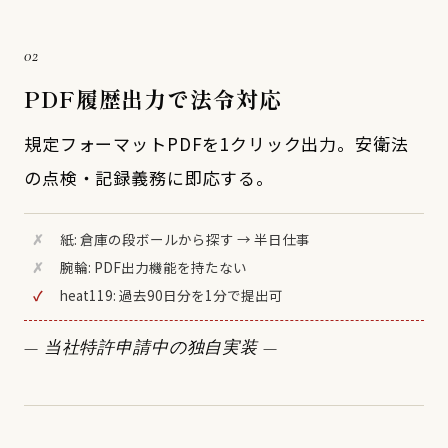
02
PDF履歴出力で法令対応
規定フォーマットPDFを1クリック出力。安衛法
の点検・記録義務に即応する。
✗
紙: 倉庫の段ボールから探す → 半日仕事
✗
腕輪: PDF出力機能を持たない
✓
heat119: 過去90日分を1分で提出可
— 当社特許申請中の独自実装 —