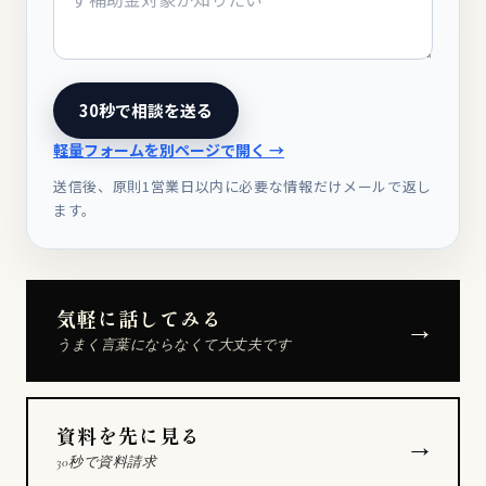
30秒で相談を送る
軽量フォームを別ページで開く →
送信後、原則1営業日以内に必要な情報だけメールで返し
ます。
気軽に話してみる
→
うまく言葉にならなくて大丈夫です
資料を先に見る
→
30秒で資料請求