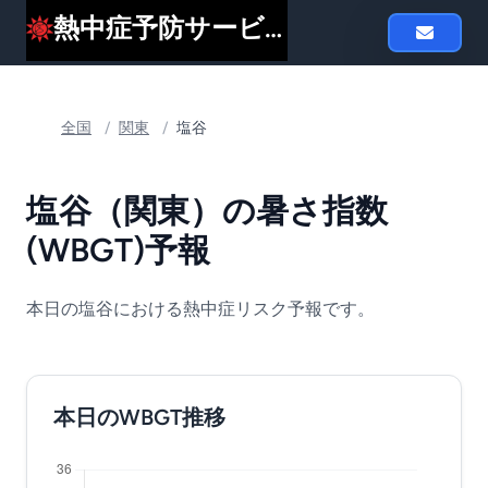
熱中症予防サービスheat119
全国
/
関東
/
塩谷
塩谷（関東）の暑さ指数
(WBGT)予報
本日の塩谷における熱中症リスク予報です。
本日のWBGT推移