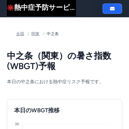
熱中症予防サービスheat119
全国
/
関東
/
中之条
中之条（関東）の暑さ指数
(WBGT)予報
本日の中之条における熱中症リスク予報です。
本日のWBGT推移