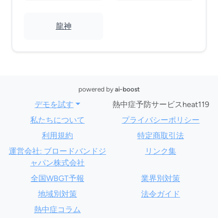
龍神
powered by
ai-boost
デモを試す
熱中症予防サービスheat119
私たちについて
プライバシーポリシー
利用規約
特定商取引法
運営会社: ブロードバンドジ
リンク集
ャパン株式会社
全国WBGT予報
業界別対策
地域別対策
法令ガイド
熱中症コラム