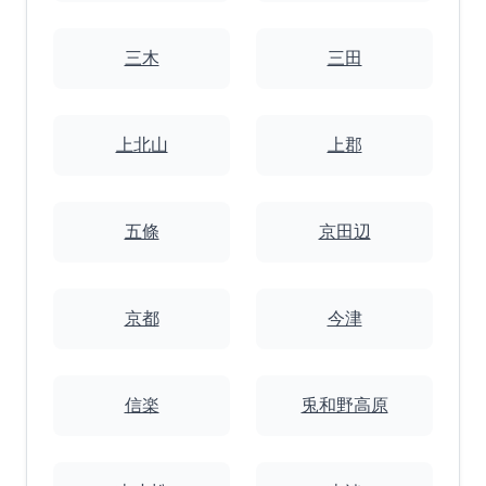
三木
三田
上北山
上郡
五條
京田辺
京都
今津
信楽
兎和野高原