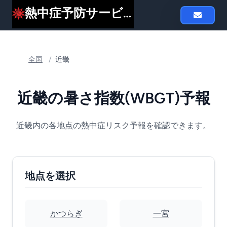
熱中症予防サービスheat119
全国
/
近畿
近畿の暑さ指数(WBGT)予報
近畿内の各地点の熱中症リスク予報を確認できます。
地点を選択
かつらぎ
一宮