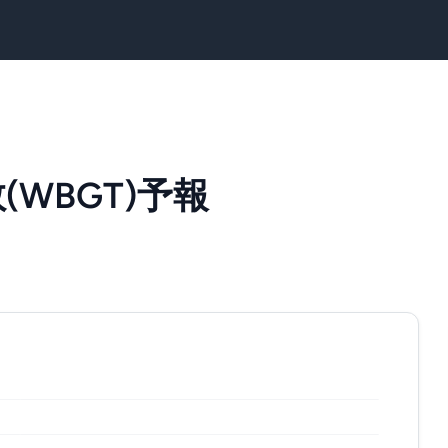
WBGT)予報