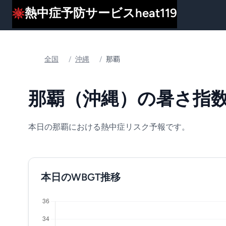
熱中症予防サービスheat119
全国
/
沖縄
/
那覇
那覇（沖縄）の暑さ指数(
本日の那覇における熱中症リスク予報です。
本日のWBGT推移