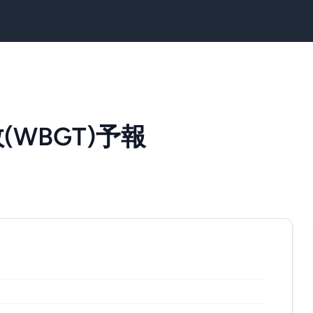
WBGT)予報