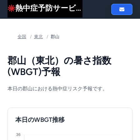
熱中症予防サービスheat119
全国
/
東北
/
郡山
郡山（東北）の暑さ指数
(WBGT)予報
本日の郡山における熱中症リスク予報です。
本日のWBGT推移