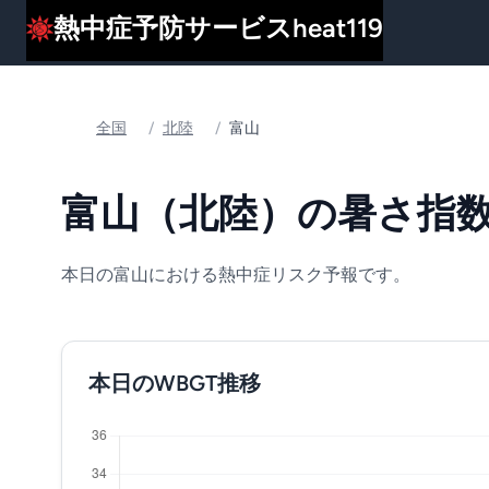
熱中症予防サービスheat119
全国
/
北陸
/
富山
富山（北陸）の暑さ指数(
本日の富山における熱中症リスク予報です。
本日のWBGT推移