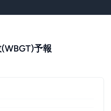
WBGT)予報