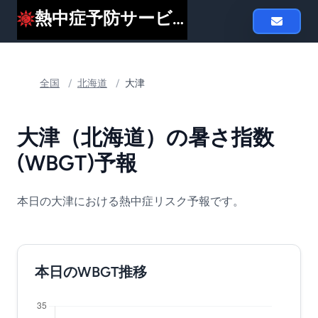
熱中症予防サービスheat119
全国
/
北海道
/
大津
大津（北海道）の暑さ指数
(WBGT)予報
本日の大津における熱中症リスク予報です。
本日のWBGT推移